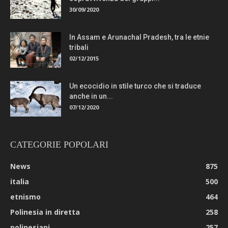
30/09/2020
In Assam e Arunachal Pradesh, tra le etnie
tribali
02/12/2015
Un ecocidio in stile turco che si traduce
anche in un...
07/12/2020
CATEGORIE POPOLARI
News
875
italia
500
etnismo
464
Polinesia in diretta
258
polinesiani
257