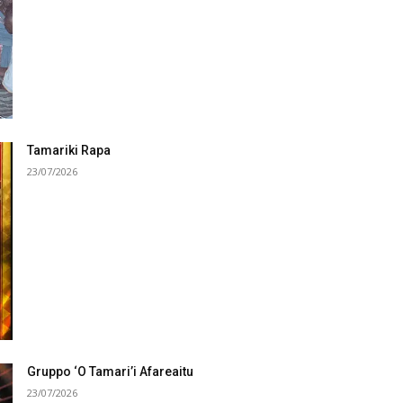
Tamariki Rapa
23/07/2026
Gruppo ‘O Tamari’i Afareaitu
23/07/2026