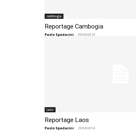
cambogia
Reportage Cambogia
Paolo Spadacini
-
09/06/2014
Laos
Reportage Laos
Paolo Spadacini
-
29/04/2014