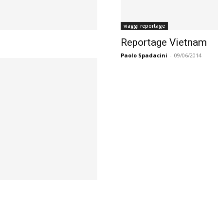
viaggi reportage
Reportage Vietnam
Paolo Spadacini
-
09/06/2014