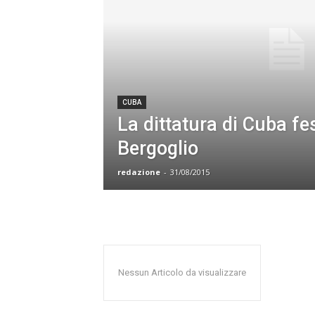
CUBA
La dittatura di Cuba fe
Bergoglio
redazione
-
31/08/2015
Nessun Articolo da visualizzare