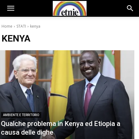
Home
STATI
kenya
KENYA
AMBIENTE E TERRITORIO
Qualche problema in Kenya ed Etiopia a
causa delle dighe