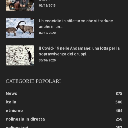
02/12/2015
Un ecocidio in stile turco che si traduce
anche in un...
07/12/2020
Il Covid-19 nelle Andamane: una lotta per la
sopravvivenza dei gruppi...
30/09/2020
CATEGORIE POPOLARI
News
875
italia
500
etnismo
464
Polinesia in diretta
258
polinesiani
257