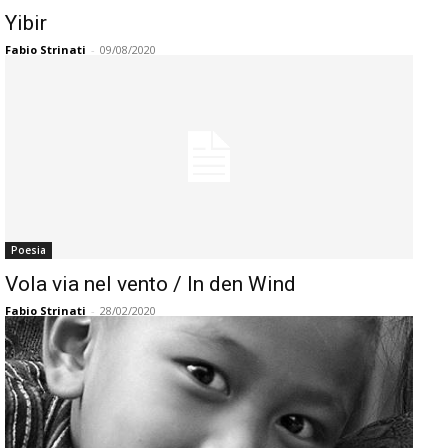
Yibir
Fabio Strinati
-
09/08/2020
Poesia
Vola via nel vento / In den Wind
Fabio Strinati
-
28/02/2020