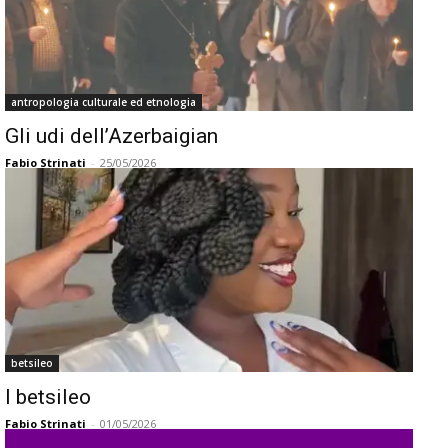
antropologia culturale ed etnologia
Gli udi dell’Azerbaigian
Fabio Strinati
-
25/05/2026
betsileo
I betsileo
Fabio Strinati
-
01/05/2026