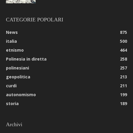
CATEGORIE POPOLARI
News
875
italia
500
etnismo
464
Polinesia in diretta
258
polinesiani
257
geopolitica
213
curdi
211
autonomismo
199
storia
189
Archivi