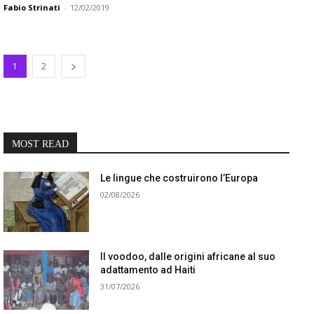
Fabio Strinati
-
12/02/2019
1
2
MOST READ
Le lingue che costruirono l’Europa
02/08/2026
Il voodoo, dalle origini africane al suo
adattamento ad Haiti
31/07/2026