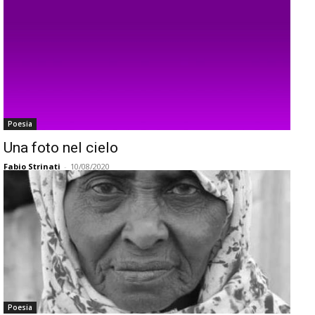
Poesia
Una foto nel cielo
Fabio Strinati
-
10/08/2020
Poesia