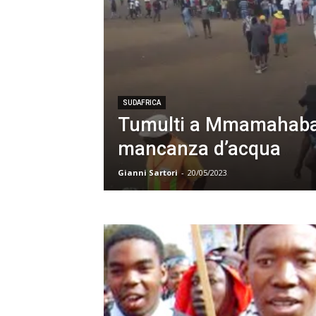
SUDAFRICA
Tumulti a Mmamahaban
mancanza d’acqua
Gianni Sartori
-
20/05/2023