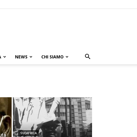
A
NEWS
CHI SIAMO
SUDAFRICA
uta