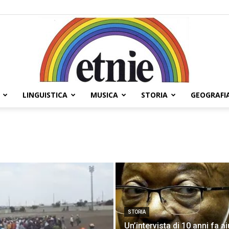
LINGUISTICA
MUSICA
STORIA
GEOGRAFI
Etnie
STORIA
Un’intervista di 10 anni fa ai