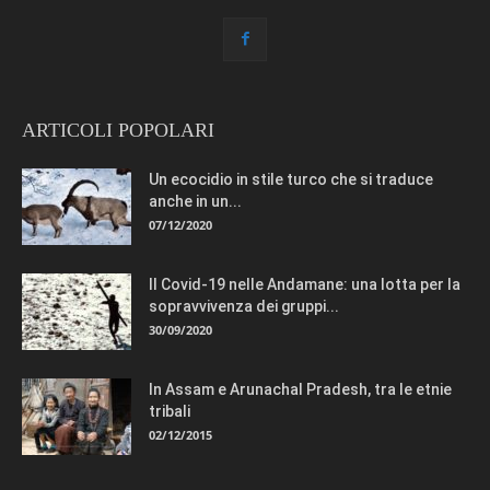
ARTICOLI POPOLARI
Un ecocidio in stile turco che si traduce
anche in un...
07/12/2020
Il Covid-19 nelle Andamane: una lotta per la
sopravvivenza dei gruppi...
30/09/2020
In Assam e Arunachal Pradesh, tra le etnie
tribali
02/12/2015