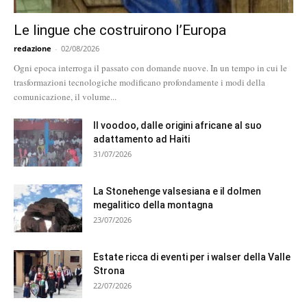
Le lingue che costruirono l’Europa
redazione
-
02/08/2026
Ogni epoca interroga il passato con domande nuove. In un tempo in cui le
trasformazioni tecnologiche modificano profondamente i modi della
comunicazione, il volume...
Il voodoo, dalle origini africane al suo
adattamento ad Haiti
31/07/2026
La Stonehenge valsesiana e il dolmen
megalitico della montagna
23/07/2026
Estate ricca di eventi per i walser della Valle
Strona
22/07/2026