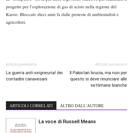
progetto per l’esplorazione di gas di scisto nella regione del
Karoo. Bloccato dieci anni fa dalle proteste di ambientalisti e
agricoltori.
Articolo precedente
Articolo successivo
La guerra
anti-seigneurial
dei
Il Pakistan brucia, ma non per
contadini canavesani
questo si deve rinunciare alle
settimane bianche
ARTICOLI CORRELATI
ALTRO DALL'AUTORE
La voce di Russell Means