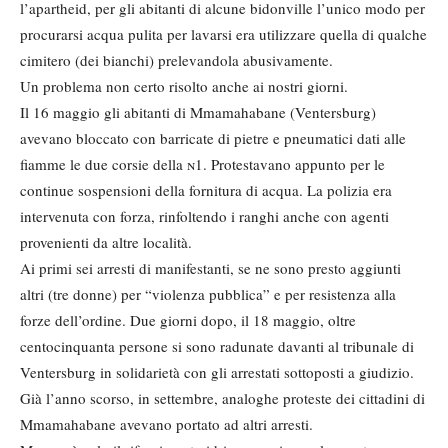
l’apartheid, per gli abitanti di alcune bidonville l’unico modo per
procurarsi acqua pulita per lavarsi era utilizzare quella di qualche
cimitero (dei bianchi) prelevandola abusivamente.
Un problema non certo risolto anche ai nostri giorni.
Il 16 maggio gli abitanti di Mmamahabane (Ventersburg)
avevano bloccato con barricate di pietre e pneumatici dati alle
fiamme le due corsie della
n
1. Protestavano appunto per le
continue sospensioni della fornitura di acqua. La polizia era
intervenuta con forza, rinfoltendo i ranghi anche con agenti
provenienti da altre località.
Ai primi sei arresti di manifestanti, se ne sono presto aggiunti
altri (tre donne) per “violenza pubblica” e per resistenza alla
forze dell’ordine. Due giorni dopo, il 18 maggio, oltre
centocinquanta persone si sono radunate davanti al tribunale di
Ventersburg in solidarietà con gli arrestati sottoposti a giudizio.
Già l’anno scorso, in settembre, analoghe proteste dei cittadini di
Mmamahabane avevano portato ad altri arresti.