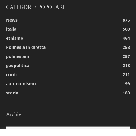
CATEGORIE POPOLARI
News
875
italia
500
etnismo
464
Polinesia in diretta
258
polinesiani
257
geopolitica
213
curdi
211
autonomismo
199
storia
189
Archivi
Archivi