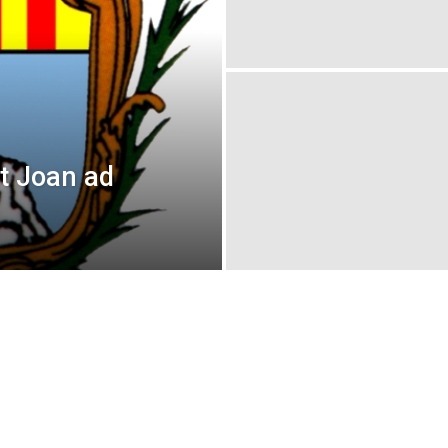
nt Joan ad