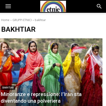
Home
GRUPPI ETNICI
bakhtiar
BAKHTIAR
BAKHTIAR
Minoranze e repressione: l’Iran sta
diventando una polveriera