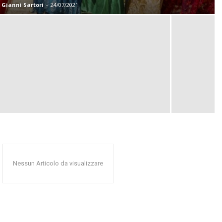
Gianni Sartori
-
24/07/2021
Nessun Articolo da visualizzare