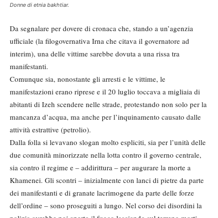
Donne di etnia bakhtiar.
Da segnalare per dovere di cronaca che, stando a un’agenzia
ufficiale (la filogovernativa Irna che citava il governatore ad
interim), una delle vittime sarebbe dovuta a una rissa tra
manifestanti.
Comunque sia, nonostante gli arresti e le vittime, le
manifestazioni erano riprese e il 20 luglio toccava a migliaia di
abitanti di Izeh scendere nelle strade, protestando non solo per la
mancanza d’acqua, ma anche per l’inquinamento causato dalle
attività estrattive (petrolio).
Dalla folla si levavano slogan molto espliciti, sia per l’unità delle
due comunità minorizzate nella lotta contro il governo centrale,
sia contro il regime e – addirittura – per augurare la morte a
Khamenei. Gli scontri – inizialmente con lanci di pietre da parte
dei manifestanti e di granate lacrimogene da parte delle forze
dell’ordine – sono proseguiti a lungo. Nel corso dei disordini la