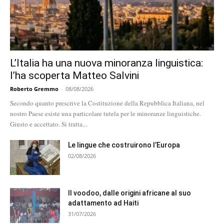
L’Italia ha una nuova minoranza linguistica:
l’ha scoperta Matteo Salvini
Roberto Gremmo
-
08/08/2026
Secondo quanto prescrive la Costituzione della Repubblica Italiana, nel
nostro Paese esiste una particolare tutela per le minoranze linguistiche.
Giusto e accettato. Si tratta...
Le lingue che costruirono l’Europa
02/08/2026
Il voodoo, dalle origini africane al suo
adattamento ad Haiti
31/07/2026