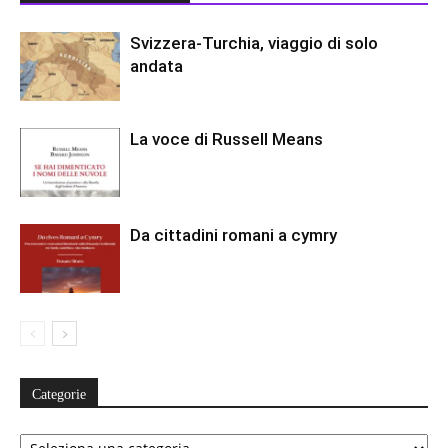
Svizzera-Turchia, viaggio di solo
andata
La voce di Russell Means
Da cittadini romani a cymry
Categorie
Categorie