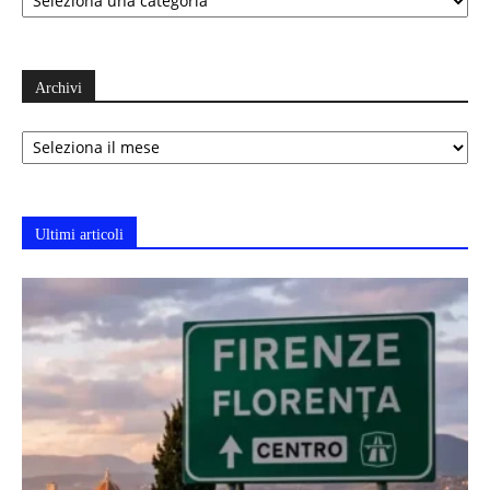
Archivi
Archivi
Ultimi articoli