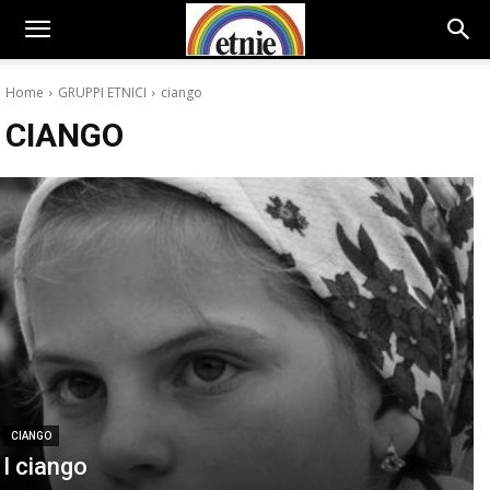
Home
GRUPPI ETNICI
ciango
CIANGO
CIANGO
I ciango