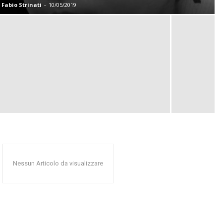
Fabio Strinati
-
10/05/2019
Nessun Articolo da visualizzare