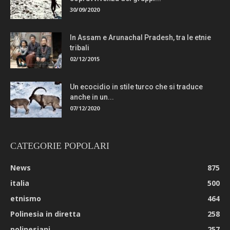
30/09/2020
In Assam e Arunachal Pradesh, tra le etnie
tribali
02/12/2015
Un ecocidio in stile turco che si traduce
anche in un...
07/12/2020
CATEGORIE POPOLARI
News
875
italia
500
etnismo
464
Polinesia in diretta
258
polinesiani
257