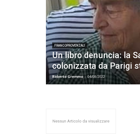
FRANCOPROVENZALI
Un libro denuncia: la S
colonizzata da Parigi
Roberto Gremmo
-
04/08/2022
Nessun Articolo da visualizzare