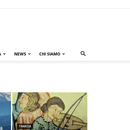
A
NEWS
CHI SIAMO
FRANCIA
la