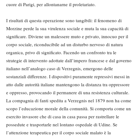
cuore di Parigi, per allontanarne il proletariato.
I risultati di questa operazione sono tangibili: il fenomeno di
Morzine perde la sua virulenza sociale e muta la sua capacità di
significare. Diviene un malessere muto e privato, innocuo per il
corpo sociale, riconducibile ad un disturbo nervoso di natura
organica, privo di significato. Facendo un confronto tra le
strategie di intervento adottate dall’impero francese e dal governo
italiano nell’analogo caso di Verzegnis, emergono delle
sostanziali differenze. I dispositivi puramente repressivi messi in
atto dalle autorità italiane mantengono la distanza tra oppressore
e oppresso, provocando il permanere di una resistenza culturale.
La compagnia di fanti spedita a Verzegnis nel 1879 non ha come
scopo l’educazione morale della comunità. Si comporta come un
esercito invasore che di casa in casa passa per rastrellare le
possedute e trasportarle nel lontano ospedale di Udine. Se
l’attenzione terapeutica per il corpo sociale malato è la