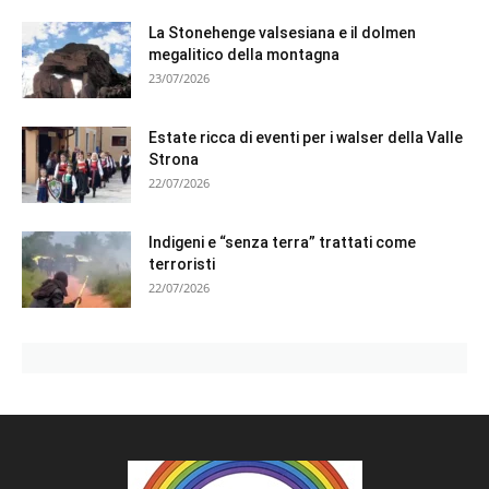
La Stonehenge valsesiana e il dolmen
megalitico della montagna
23/07/2026
Estate ricca di eventi per i walser della Valle
Strona
22/07/2026
Indigeni e “senza terra” trattati come
terroristi
22/07/2026