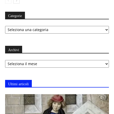
Categorie
Categorie
Archivi
Archivi
Ultimi articoli