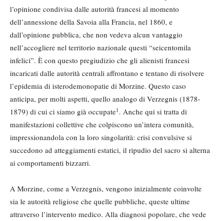
l’opinione condivisa dalle autorità francesi al momento
dell’annessione della Savoia alla Francia, nel 1860, e
dall’opinione pubblica, che non vedeva alcun vantaggio
nell’accogliere nel territorio nazionale questi “seicentomila
infelici”. È con questo pregiudizio che gli alienisti francesi
incaricati dalle autorità centrali affrontano e tentano di risolvere
l’epidemia di isterodemonopatie di Morzine. Questo caso
anticipa, per molti aspetti, quello analogo di Verzegnis (1878-
1
1879) di cui ci siamo già occupate
. Anche qui si tratta di
manifestazioni collettive che colpiscono un’intera comunità,
impressionandola con la loro singolarità: crisi convulsive si
succedono ad atteggiamenti estatici, il ripudio del sacro si alterna
ai comportamenti bizzarri.
A Morzine, come a Verzegnis, vengono inizialmente coinvolte
sia le autorità religiose che quelle pubbliche, queste ultime
attraverso l’intervento medico. Alla diagnosi popolare, che vede