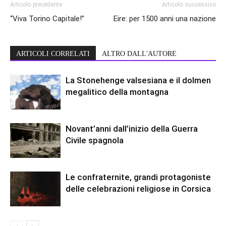
Articolo precedente
Articolo successivo
“Viva Torino Capitale!”
Eire: per 1500 anni una nazione
ARTICOLI CORRELATI
ALTRO DALL'AUTORE
La Stonehenge valsesiana e il dolmen
megalitico della montagna
Novant’anni dall’inizio della Guerra
Civile spagnola
Le confraternite, grandi protagoniste
delle celebrazioni religiose in Corsica