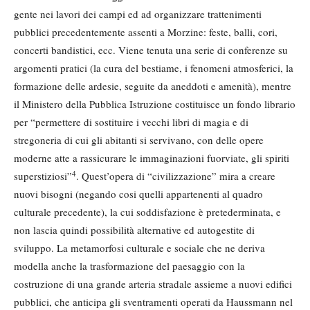
gente nei lavori dei campi ed ad organizzare trattenimenti
pubblici precedentemente assenti a Morzine: feste, balli, cori,
concerti bandistici, ecc. Viene tenuta una serie di conferenze su
argomenti pratici (la cura del bestiame, i fenomeni atmosferici, la
formazione delle ardesie, seguite da aneddoti e amenità), mentre
il Ministero della Pubblica Istruzione costituisce un fondo librario
per “permettere di sostituire i vecchi libri di magia e di
stregoneria di cui gli abitanti si servivano, con delle opere
moderne atte a rassicurare le immaginazioni fuorviate, gli spiriti
4
superstiziosi”
. Quest’opera di “civilizzazione” mira a creare
nuovi bisogni (negando cosi quelli appartenenti al quadro
culturale precedente), la cui soddisfazione è pretederminata, e
non lascia quindi possibilità alternative ed autogestite di
sviluppo. La metamorfosi culturale e sociale che ne deriva
modella anche la trasformazione del paesaggio con la
costruzione di una grande arteria stradale assieme a nuovi edifici
pubblici, che anticipa gli sventramenti operati da Haussmann nel