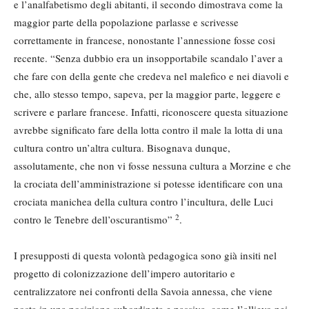
e l’analfabetismo degli abitanti, il secondo dimostrava come la
maggior parte della popolazione parlasse e scrivesse
correttamente in francese, nonostante l’annessione fosse cosi
recente. “Senza dubbio era un insopportabile scandalo l’aver a
che fare con della gente che credeva nel malefico e nei diavoli e
che, allo stesso tempo, sapeva, per la maggior parte, leggere e
scrivere e parlare francese. Infatti, riconoscere questa situazione
avrebbe significato fare della lotta contro il male la lotta di una
cultura contro un’altra cultura. Bisognava dunque,
assolutamente, che non vi fosse nessuna cultura a Morzine e che
la crociata dell’amministrazione si potesse identificare con una
crociata manichea della cultura contro l’incultura, delle Luci
2
contro le Tenebre dell’oscurantismo”
.
I presupposti di questa volontà pedagogica sono già insiti nel
progetto di colonizzazione dell’impero autoritario e
centralizzatore nei confronti della Savoia annessa, che viene