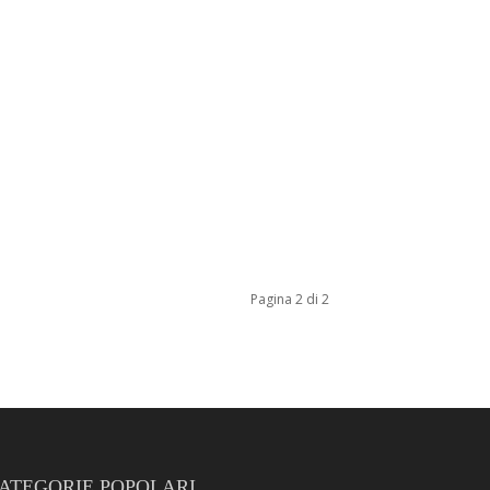
Pagina 2 di 2
ATEGORIE POPOLARI