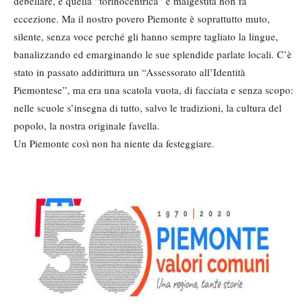
debellare, e quella “torinocentrica” e malgestita non fa
eccezione. Ma il nostro povero Piemonte è soprattutto muto,
silente, senza voce perché gli hanno sempre tagliato la lingue,
banalizzando ed emarginando le sue splendide parlate locali. C’è
stato in passato addirittura un “Assessorato all’Identità
Piemontese”, ma era una scatola vuota, di facciata e senza scopo:
nelle scuole s’insegna di tutto, salvo le tradizioni, la cultura del
popolo, la nostra originale favella.
Un Piemonte così non ha niente da festeggiare.