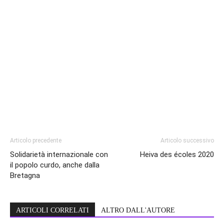
Articolo precedente
Articolo successivo
Solidarietà internazionale con
Heiva des écoles 2020
il popolo curdo, anche dalla
Bretagna
ARTICOLI CORRELATI
ALTRO DALL'AUTORE