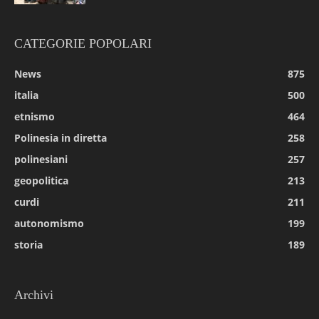
CATEGORIE POPOLARI
News
875
italia
500
etnismo
464
Polinesia in diretta
258
polinesiani
257
geopolitica
213
curdi
211
autonomismo
199
storia
189
Archivi