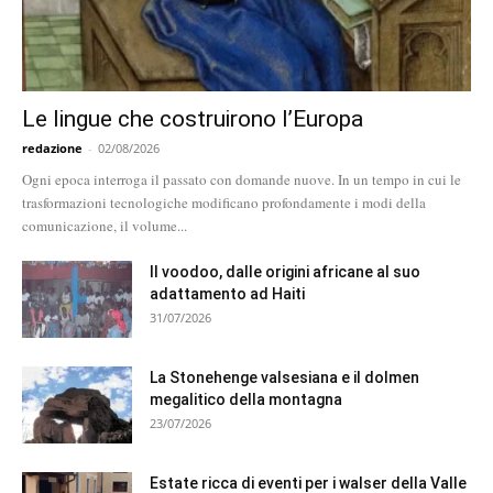
Le lingue che costruirono l’Europa
redazione
-
02/08/2026
Ogni epoca interroga il passato con domande nuove. In un tempo in cui le
trasformazioni tecnologiche modificano profondamente i modi della
comunicazione, il volume...
Il voodoo, dalle origini africane al suo
adattamento ad Haiti
31/07/2026
La Stonehenge valsesiana e il dolmen
megalitico della montagna
23/07/2026
Estate ricca di eventi per i walser della Valle