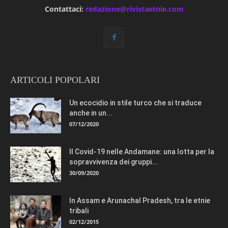
Contattaci:
redazione@rivistaetnie.com
ARTICOLI POPOLARI
Un ecocidio in stile turco che si traduce
anche in un...
07/12/2020
Il Covid-19 nelle Andamane: una lotta per la
sopravvivenza dei gruppi...
30/09/2020
In Assam e Arunachal Pradesh, tra le etnie
tribali
02/12/2015