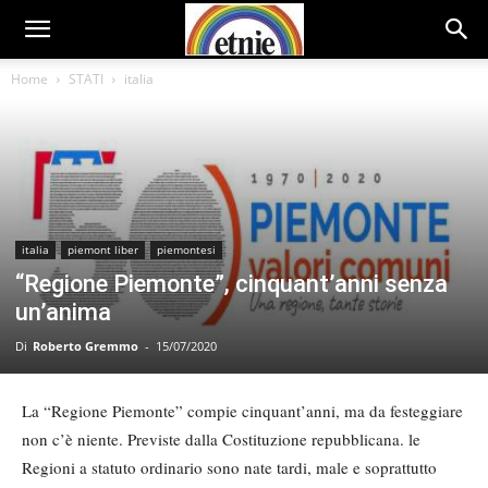
Home
STATI
italia
italia
piemont liber
piemontesi
“Regione Piemonte”, cinquant’anni senza
un’anima
Di
Roberto Gremmo
-
15/07/2020
La “Regione Piemonte” compie cinquant’anni, ma da festeggiare
non c’è niente. Previste dalla Costituzione repubblicana. le
Regioni a statuto ordinario sono nate tardi, male e soprattutto