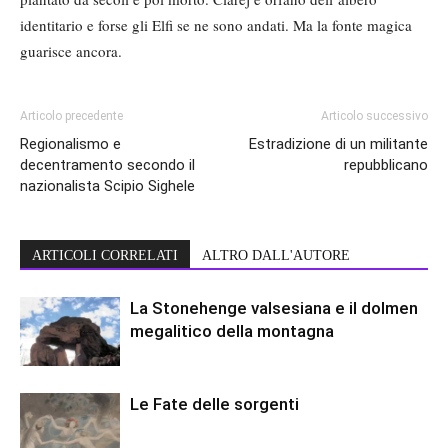
identitario e forse gli Elfi se ne sono andati. Ma la fonte magica
guarisce ancora.
Articolo precedente
Articolo successivo
Regionalismo e
Estradizione di un militante
decentramento secondo il
repubblicano
nazionalista Scipio Sighele
ARTICOLI CORRELATI
ALTRO DALL'AUTORE
La Stonehenge valsesiana e il dolmen
megalitico della montagna
Le Fate delle sorgenti