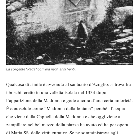
La sorgente “Rada” com’era negli anni Venti,
Qualcosa di simile è avvenuto al santuario d’Azoglio: si trova fra
i boschi, eretto in una valletta isolata nel 1334 dopo
l’apparizione della Madonna e gode ancora d’una certa notorietà.
È conosciuto come “Madonna della fontana” perché “l’acqua
che viene dalla Cappella della Madonna e che oggi viene a
zampillare nel bel mezzo della piazza ha avuto ed ha per opera
di Maria SS. delle virtù curative. Se ne somministrava agli