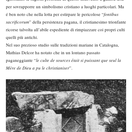
per sovrapporre un simbolismo cristiano a luoghi particolari. Ma
é ben noto che nella lotta per estirpare le pericolose “
fontibus
sacrificorum
” della persistenza pagana, il cristianesimo trionfante
ricorse talvolta all’abile espediente di rimpiazzare coi propri culti
quelli più antichi.
Nel suo prezioso studio sulle tradizioni mariane in Catalogna,
Mathias Delcor ha notato che in un lontano passato
paganeggiante “
le culte de sources était si puissant que seul la
Mère de Dieu a pu le christianiser
”.