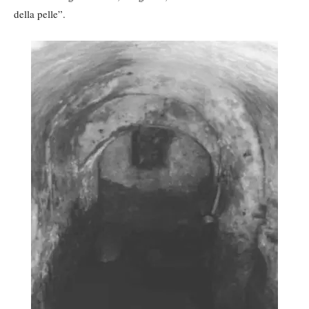
della pelle”.