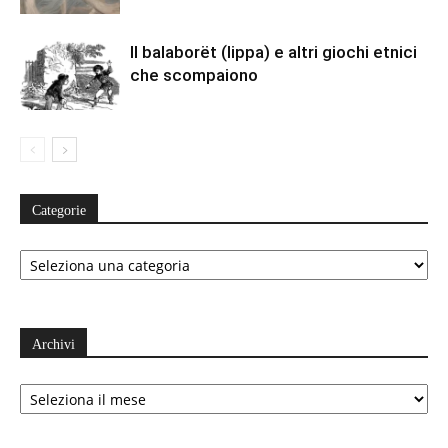
Il balaborët (lippa) e altri giochi etnici
che scompaiono
Categorie
Categorie
Archivi
Archivi