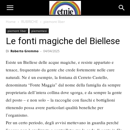
Home
RUBRICHE
piemont liber
piemont liber
piemontesi
Le fonti magiche del Biellese
Di
Roberto Gremmo
-
04/04/2025
Esiste un Biellese delle acque magiche, e resiste appartato e
tenace, frequentato da gente che crede fortemente nelle cure
naturali. Ne é un esempio, la fontana di Cerreto Castello,
denominata “Fonte Maggia” dal nome della famiglia da sempre
proprietaria dell’intera collina dove sgorga, e da sempre la gente
del posto – e non solo – la raccoglie con fiaschi e bottiglioni
ritenendo possa avere particolari qualità benefiche per
l’organismo.
Per un certo periodo, degli avvisi mettevano in guardia perché