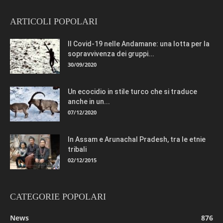
ARTICOLI POPOLARI
Il Covid-19 nelle Andamane: una lotta per la
sopravvivenza dei gruppi...
30/09/2020
Un ecocidio in stile turco che si traduce
anche in un...
07/12/2020
In Assam e Arunachal Pradesh, tra le etnie
tribali
02/12/2015
CATEGORIE POPOLARI
News
876