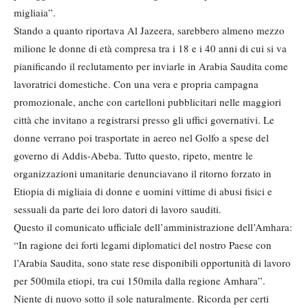
migliaia”.
Stando a quanto riportava Al Jazeera, sarebbero almeno mezzo
milione le donne di età compresa tra i 18 e i 40 anni di cui si va
pianificando il reclutamento per inviarle in Arabia Saudita come
lavoratrici domestiche. Con una vera e propria campagna
promozionale, anche con cartelloni pubblicitari nelle maggiori
città che invitano a registrarsi presso gli uffici governativi. Le
donne verrano poi trasportate in aereo nel Golfo a spese del
governo di Addis-Abeba. Tutto questo, ripeto, mentre le
organizzazioni umanitarie denunciavano il ritorno forzato in
Etiopia di migliaia di donne e uomini vittime di abusi fisici e
sessuali da parte dei loro datori di lavoro sauditi.
Questo il comunicato ufficiale dell’amministrazione dell’Amhara:
“In ragione dei forti legami diplomatici del nostro Paese con
l’Arabia Saudita, sono state rese disponibili opportunità di lavoro
per 500mila etiopi, tra cui 150mila dalla regione Amhara”.
Niente di nuovo sotto il sole naturalmente. Ricorda per certi