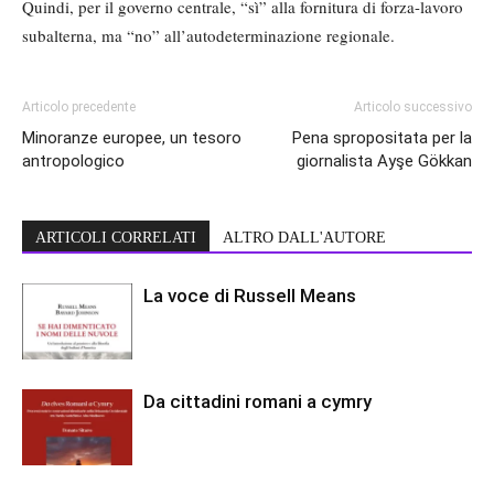
Quindi, per il governo centrale, “sì” alla fornitura di forza-lavoro
subalterna, ma “no” all’autodeterminazione regionale.
Articolo precedente
Articolo successivo
Minoranze europee, un tesoro
Pena spropositata per la
antropologico
giornalista Ayşe Gökkan
ARTICOLI CORRELATI
ALTRO DALL'AUTORE
La voce di Russell Means
Da cittadini romani a cymry