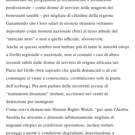
professionale – come donne di servizio nelle magioni dei
benestanti sauditi – per migliaia di cittadine della regione.
Garantendo che i loro salari in moneta straniera verranno
depositato come moneta nazionale (birr) al tasso attuale del
“mercato nero” e non a quello ufficiale, sfavorevole.
Anche se questo sembra non turbare più di tanto le autorità etiopi
a livello regionale e nazionale, non si contano i casi di abusi
sessuali subiti dalle donne di servizio di origine africana nei
Paesi del Golfo (ben sapendo che quelli denunciati o di cui
comunque si viene a conoscenza, costituiscono solo la punta
dell’iceberg). Per non parlare delle ricorrenti accuse di
“trattamenti disumani” (torture, uccisioni) nei centri di
detenzione per immigrati.
Come aveva denunciato Human Rights Watch, “per anni l’Arabia
Saudita ha arrestato e detenuto arbitrariamente migliaia di
migranti etiopici in condizioni spaventose, incluse torture,
pestaggi a morte e condizioni degradanti, deportandone a