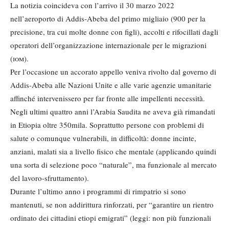
La notizia coincideva con l’arrivo il 30 marzo 2022
nell’aeroporto di Addis-Abeba del primo migliaio (900 per la
precisione, tra cui molte donne con figli), accolti e rifocillati dagli
operatori dell’organizzazione internazionale per le migrazioni
(
iom
).
Per l’occasione un accorato appello veniva rivolto dal governo di
Addis-Abeba alle Nazioni Unite e alle varie agenzie umanitarie
affinché intervenissero per far fronte alle impellenti necessità.
Negli ultimi quattro anni l’Arabia Saudita ne aveva già rimandati
in Etiopia oltre 350mila. Soprattutto persone con problemi di
salute o comunque vulnerabili, in difficoltà: donne incinte,
anziani, malati sia a livello fisico che mentale (applicando quindi
una sorta di selezione poco “naturale”, ma funzionale al mercato
del lavoro-sfruttamento).
Durante l’ultimo anno i programmi di rimpatrio si sono
mantenuti, se non addirittura rinforzati, per “garantire un rientro
ordinato dei cittadini etiopi emigrati” (leggi: non più funzionali