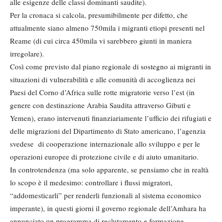
alle esigenze delle classi dominanti saudite).
Per la cronaca si calcola, presumibilmente per difetto, che
attualmente siano almeno 750mila i migranti etiopi presenti nel
Reame (di cui circa 450mila vi sarebbero giunti in maniera
irregolare).
Così come previsto dal piano regionale di sostegno ai migranti in
situazioni di vulnerabilità e alle comunità di accoglienza nei
Paesi del Corno d’Africa sulle rotte migratorie verso l’est (in
genere con destinazione Arabia Saudita attraverso Gibuti e
Yemen), erano intervenuti finanziariamente l’ufficio dei rifugiati e
delle migrazioni del Dipartimento di Stato americano, l’agenzia
svedese di cooperazione internazionale allo sviluppo e per le
operazioni europee di protezione civile e di aiuto umanitario.
In controtendenza (ma solo apparente, se pensiamo che in realtà
lo scopo è il medesimo: controllare i flussi migratori,
“addomesticarli” per renderli funzionali al sistema economico
imperante), in questi giorni il governo regionale dell’Amhara ha
annunciato un programma di reclutamento e formazione