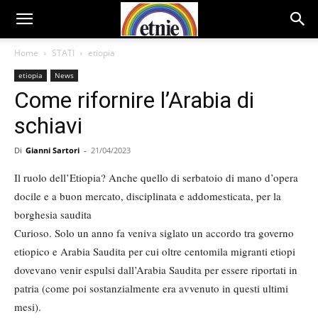
Home
STATI
etiopia
etiopia
News
Come rifornire l’Arabia di
schiavi
Di
Gianni Sartori
-
21/04/2023
Il ruolo dell’Etiopia? Anche quello di serbatoio di mano d’opera
docile e a buon mercato, disciplinata e addomesticata, per la
borghesia saudita
Curioso. Solo un anno fa veniva siglato un accordo tra governo
etiopico e Arabia Saudita per cui oltre centomila migranti etiopi
dovevano venir espulsi dall’Arabia Saudita per essere riportati in
patria (come poi sostanzialmente era avvenuto in questi ultimi
mesi).