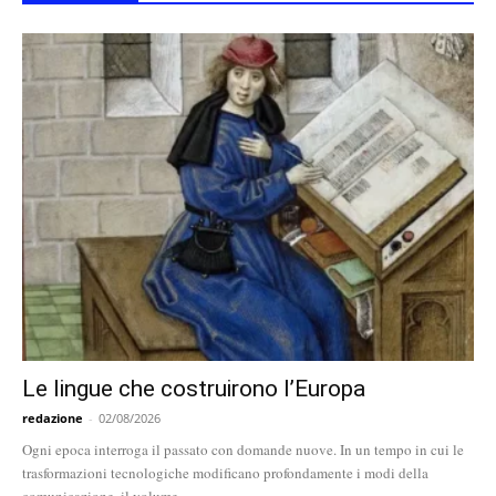
Le lingue che costruirono l’Europa
redazione
-
02/08/2026
Ogni epoca interroga il passato con domande nuove. In un tempo in cui le
trasformazioni tecnologiche modificano profondamente i modi della