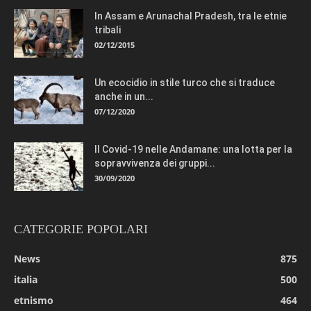
In Assam e Arunachal Pradesh, tra le etnie
tribali
02/12/2015
Un ecocidio in stile turco che si traduce
anche in un...
07/12/2020
Il Covid-19 nelle Andamane: una lotta per la
sopravvivenza dei gruppi...
30/09/2020
CATEGORIE POPOLARI
News
875
italia
500
etnismo
464