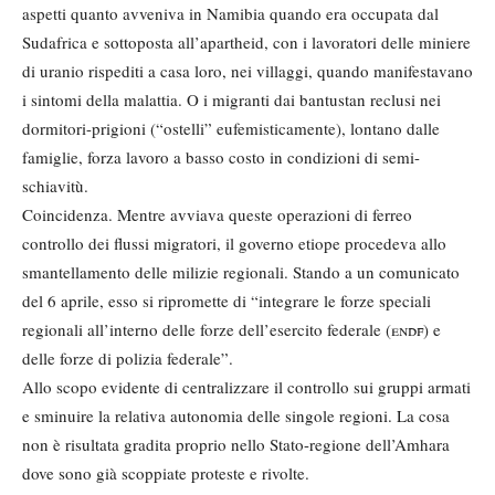
aspetti quanto avveniva in Namibia quando era occupata dal
Sudafrica e sottoposta all’apartheid, con i lavoratori delle miniere
di uranio rispediti a casa loro, nei villaggi, quando manifestavano
i sintomi della malattia. O i migranti dai bantustan reclusi nei
dormitori-prigioni (“ostelli” eufemisticamente), lontano dalle
famiglie, forza lavoro a basso costo in condizioni di semi-
schiavitù.
Coincidenza. Mentre avviava queste operazioni di ferreo
controllo dei flussi migratori, il governo etiope procedeva allo
smantellamento delle milizie regionali. Stando a un comunicato
del 6 aprile, esso si ripromette di “integrare le forze speciali
regionali all’interno delle forze dell’esercito federale (
endf
) e
delle forze di polizia federale”.
Allo scopo evidente di centralizzare il controllo sui gruppi armati
e sminuire la relativa autonomia delle singole regioni. La cosa
non è risultata gradita proprio nello Stato-regione dell’Amhara
dove sono già scoppiate proteste e rivolte.