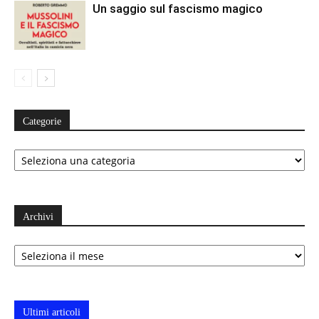
Un saggio sul fascismo magico
Categorie
Categorie
Archivi
Archivi
Ultimi articoli