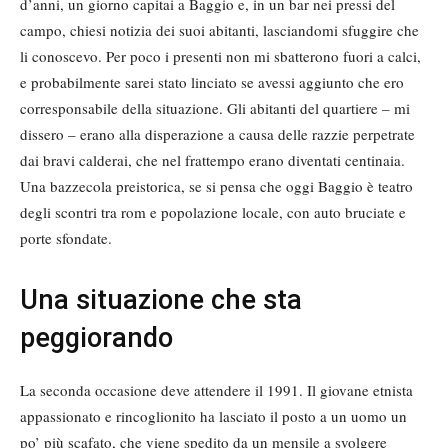
d’anni, un giorno capitai a Baggio e, in un bar nei pressi del
campo, chiesi notizia dei suoi abitanti, lasciandomi sfuggire che
li conoscevo. Per poco i presenti non mi sbatterono fuori a calci,
e probabilmente sarei stato linciato se avessi aggiunto che ero
corresponsabile della situazione. Gli abitanti del quartiere – mi
dissero – erano alla disperazione a causa delle razzie perpetrate
dai bravi calderai, che nel frattempo erano diventati centinaia.
Una bazzecola preistorica, se si pensa che oggi Baggio è teatro
degli scontri tra rom e popolazione locale, con auto bruciate e
porte sfondate.
Una situazione che sta
peggiorando
La seconda occasione deve attendere il 1991. Il giovane etnista
appassionato e rincoglionito ha lasciato il posto a un uomo un
po’ più scafato, che viene spedito da un mensile a svolgere