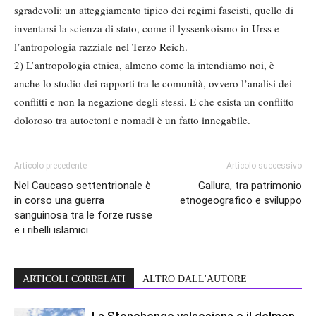
sgradevoli: un atteggiamento tipico dei regimi fascisti, quello di
inventarsi la scienza di stato, come il lyssenkoismo in Urss e
l’antropologia razziale nel Terzo Reich.
2) L’antropologia etnica, almeno come la intendiamo noi, è
anche lo studio dei rapporti tra le comunità, ovvero l’analisi dei
conflitti e non la negazione degli stessi. E che esista un conflitto
doloroso tra autoctoni e nomadi è un fatto innegabile.
Articolo precedente
Articolo successivo
Nel Caucaso settentrionale è
Gallura, tra patrimonio
in corso una guerra
etnogeografico e sviluppo
sanguinosa tra le forze russe
e i ribelli islamici
ARTICOLI CORRELATI
ALTRO DALL'AUTORE