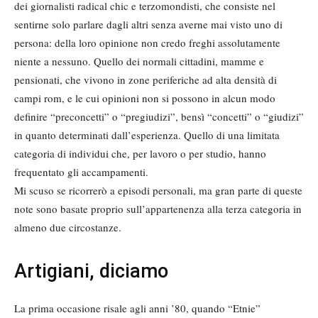
dei giornalisti radical chic e terzomondisti, che consiste nel
sentirne solo parlare dagli altri senza averne mai visto uno di
persona: della loro opinione non credo freghi assolutamente
niente a nessuno. Quello dei normali cittadini, mamme e
pensionati, che vivono in zone periferiche ad alta densità di
campi rom, e le cui opinioni non si possono in alcun modo
definire “preconcetti” o “pregiudizi”, bensì “concetti” o “giudizi”
in quanto determinati dall’esperienza. Quello di una limitata
categoria di individui che, per lavoro o per studio, hanno
frequentato gli accampamenti.
Mi scuso se ricorrerò a episodi personali, ma gran parte di queste
note sono basate proprio sull’appartenenza alla terza categoria in
almeno due circostanze.
Artigiani, diciamo
La prima occasione risale agli anni ’80, quando “Etnie”