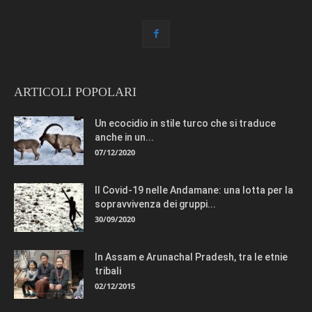
ARTICOLI POPOLARI
Un ecocidio in stile turco che si traduce
anche in un...
07/12/2020
Il Covid-19 nelle Andamane: una lotta per la
sopravvivenza dei gruppi...
30/09/2020
In Assam e Arunachal Pradesh, tra le etnie
tribali
02/12/2015