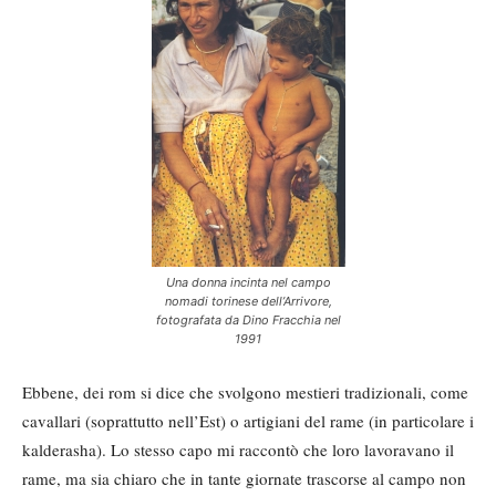
Una donna incinta nel campo
nomadi torinese dell’Arrivore,
fotografata da Dino Fracchia nel
1991
Ebbene, dei rom si dice che svolgono mestieri tradizionali, come
cavallari (soprattutto nell’Est) o artigiani del rame (in particolare i
kalderasha). Lo stesso capo mi raccontò che loro lavoravano il
rame, ma sia chiaro che in tante giornate trascorse al campo non