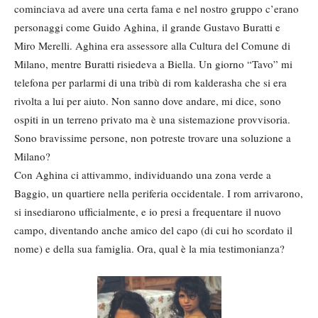
cominciava ad avere una certa fama e nel nostro gruppo c’erano
personaggi come Guido Aghina, il grande Gustavo Buratti e
Miro Merelli. Aghina era assessore alla Cultura del Comune di
Milano, mentre Buratti risiedeva a Biella. Un giorno “Tavo” mi
telefona per parlarmi di una tribù di rom kalderasha che si era
rivolta a lui per aiuto. Non sanno dove andare, mi dice, sono
ospiti in un terreno privato ma è una sistemazione provvisoria.
Sono bravissime persone, non potreste trovare una soluzione a
Milano?
Con Aghina ci attivammo, individuando una zona verde a
Baggio, un quartiere nella periferia occidentale. I rom arrivarono,
si insediarono ufficialmente, e io presi a frequentare il nuovo
campo, diventando anche amico del capo (di cui ho scordato il
nome) e della sua famiglia. Ora, qual è la mia testimonianza?