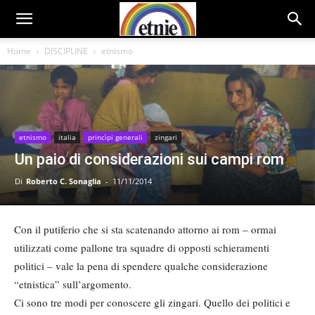
Home
DISCIPLINE
etnismo
etnismo
italia
princìpi generali
zingari
Un paio di considerazioni sui campi rom
Di
Roberto C. Sonaglia
-
11/11/2014
Con il putiferio che si sta scatenando attorno ai rom – ormai
utilizzati come pallone tra squadre di opposti schieramenti
politici – vale la pena di spendere qualche considerazione
“etnistica” sull’argomento.
Ci sono tre modi per conoscere gli zingari. Quello dei politici e