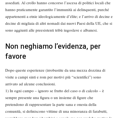
assediati. Al crollo hanno concorso l’ascesa di politici locali che
hanno praticamente garantito l’immunità ai delinquenti, purché
appartenenti a etnie ideologicamente d’élite; e l’arrivo di decine e
decine di migliaia di altri nomadi dai nuovi Paesi della UE, che si
sono aggiunti alle preesistenti tribù iugoslave e albanesi.
Non neghiamo l’evidenza, per
favore
Dopo queste esperienze (irrobustite da una mezza dozzina di
visite a campi sinti e rom per motivi più “scientifici”) sono
arrivato ad alcune conclusioni.
1) In ogni campo – ignoro se frutto del caso o di calcolo – è
sempre presente una figura o un insieme di figure che
pretendono di rappresentare la parte sana e onesta della
comunità, si definiscono vittime di una minoranza di farabutti,