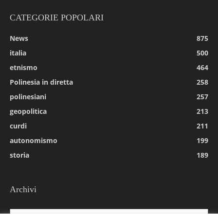
CATEGORIE POPOLARI
News
875
italia
500
etnismo
464
Polinesia in diretta
258
polinesiani
257
geopolitica
213
curdi
211
autonomismo
199
storia
189
Archivi
Archivi