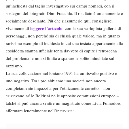
un’inchiesta dal taglio investigativo sui campi nomadi, con il
sostegno del fotografo Dino Fracchia. Il risultato è umanamente e
socialmente desolante. Più che riassumerlo qui, consiglierei
leggere l’articolo
vivamente di
, con la sua variopinta galleria di
personaggi, non perché sia di chissà quale valore, ma in quanto
rarissimo esempio di inchiesta in cui una testata appartenente alla
cosiddetta stampa ufficiale tenta davvero di capire i retroscena
del problema, e non si limita a sparare le solite minchiate sul
razzismo.
La sua collocazione nel lontano 1991 ha un risvolto positivo e
uno negativo. Tra i pro abbiamo una società non ancora
completamente impazzita per l’etnicamente corretto – non
esistevano né le Boldrini né le apposite commissioni europee –
talché si può ancora sentire un magistrato come Livia Pomodoro
affermare letteralmente nell’intervista: