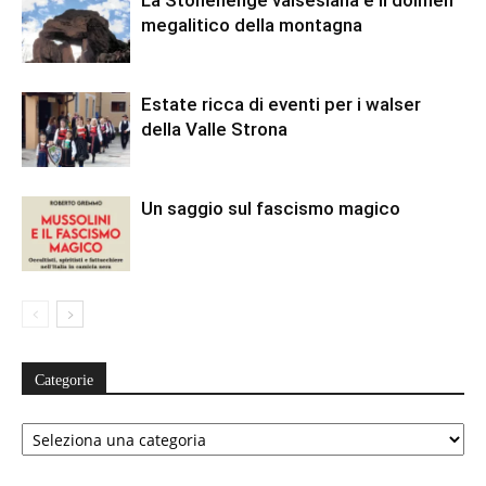
La Stonehenge valsesiana e il dolmen
megalitico della montagna
Estate ricca di eventi per i walser
della Valle Strona
Un saggio sul fascismo magico
Categorie
Categorie