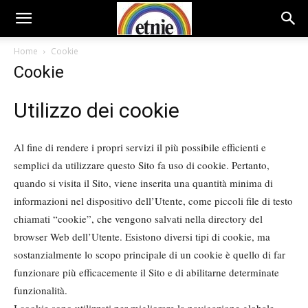
Home
Cookie
Cookie
Utilizzo dei cookie
Al fine di rendere i propri servizi il più possibile efficienti e
semplici da utilizzare questo Sito fa uso di cookie. Pertanto,
quando si visita il Sito, viene inserita una quantità minima di
informazioni nel dispositivo dell’Utente, come piccoli file di testo
chiamati “cookie”, che vengono salvati nella directory del
browser Web dell’Utente. Esistono diversi tipi di cookie, ma
sostanzialmente lo scopo principale di un cookie è quello di far
funzionare più efficacemente il Sito e di abilitarne determinate
funzionalità.