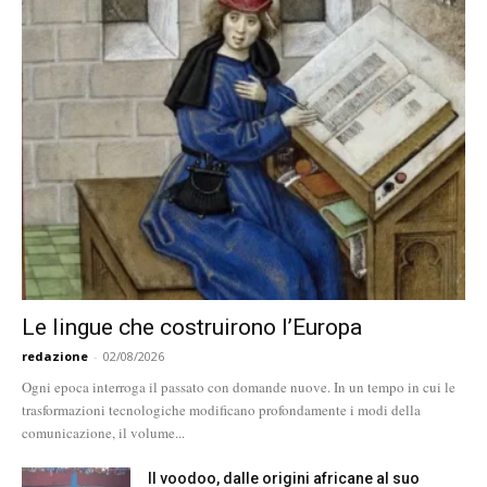
Le lingue che costruirono l’Europa
redazione
-
02/08/2026
Ogni epoca interroga il passato con domande nuove. In un tempo in cui le
trasformazioni tecnologiche modificano profondamente i modi della
comunicazione, il volume...
Il voodoo, dalle origini africane al suo