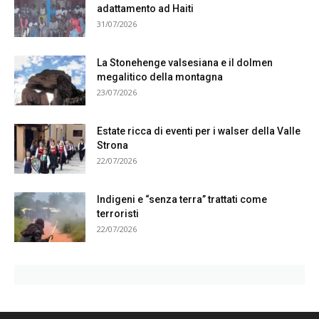
adattamento ad Haiti
31/07/2026
La Stonehenge valsesiana e il dolmen
megalitico della montagna
23/07/2026
Estate ricca di eventi per i walser della Valle
Strona
22/07/2026
Indigeni e “senza terra” trattati come
terroristi
22/07/2026