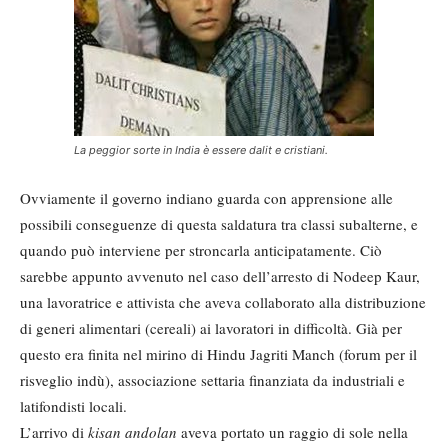
La peggior sorte in India è essere dalit
e
cristiani.
Ovviamente il governo indiano guarda con apprensione alle
possibili conseguenze di questa saldatura tra classi subalterne, e
quando può interviene per stroncarla anticipatamente. Ciò
sarebbe appunto avvenuto nel caso dell’arresto di Nodeep Kaur,
una lavoratrice e attivista che aveva collaborato alla distribuzione
di generi alimentari (cereali) ai lavoratori in difficoltà. Già per
questo era finita nel mirino di Hindu Jagriti Manch (forum per il
risveglio indù), associazione settaria finanziata da industriali e
latifondisti locali.
L’arrivo di
kisan andolan
aveva portato un raggio di sole nella