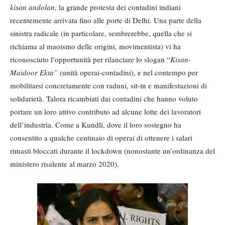
kisan andolan
, la grande protesta dei contadini indiani
recentemente arrivata fino alle porte di Delhi. Una parte della
sinistra radicale (in particolare, sembrerebbe, quella che si
richiama al maoismo delle origini, movimentista) vi ha
riconosciuto l’opportunità per rilanciare lo slogan “
Kisan-
Maidoor Ekta”
(unità operai-contadini), e nel contempo per
mobilitarsi concretamente con raduni, sit-in e manifestazioni di
solidarietà. Talora ricambiati dai contadini che hanno voluto
portare un loro attivo contributo ad alcune lotte dei lavoratori
dell’industria. Come a Kundli, dove il loro sostegno ha
consentito a qualche centinaio di operai di ottenere i salari
rimasti bloccati durante il lockdown (nonostante un’ordinanza del
ministero risalente al marzo 2020).