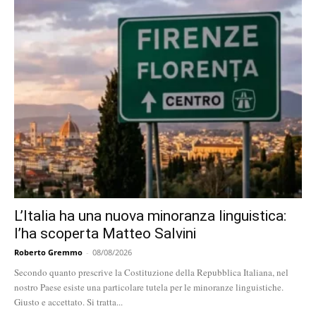
L’Italia ha una nuova minoranza linguistica:
l’ha scoperta Matteo Salvini
Roberto Gremmo
-
08/08/2026
Secondo quanto prescrive la Costituzione della Repubblica Italiana, nel
nostro Paese esiste una particolare tutela per le minoranze linguistiche.
Giusto e accettato. Si tratta...