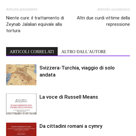
Articolo precedente
Articolo successivo
Niente cure: il trattamento di
Altri due curdi vittime della
Zeynab Jalalian equivale alla
repressione
tortura
ARTICOLI CORRELATI
ALTRO DALL'AUTORE
Svizzera-Turchia, viaggio di solo
andata
La voce di Russell Means
Da cittadini romani a cymry