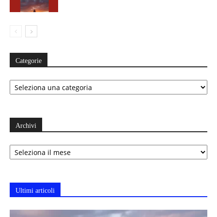
Categorie
Categorie
Archivi
Archivi
Ultimi articoli