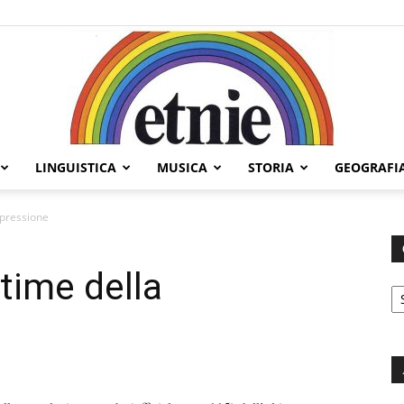
LINGUISTICA
MUSICA
STORIA
GEOGRAFI
Etnie
repressione
ttime della
C