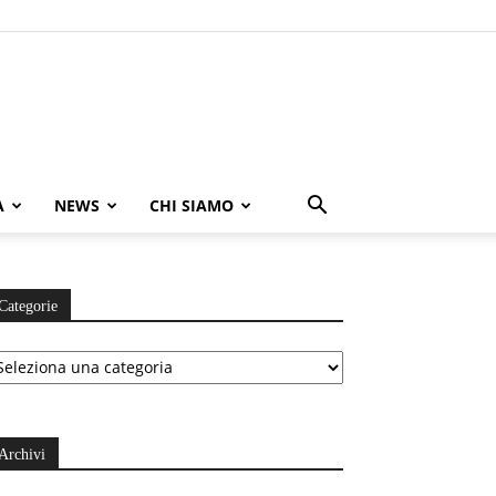
A
NEWS
CHI SIAMO
Categorie
ategorie
Archivi