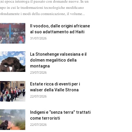
ni epoca interroga il passato con domande nuove. In un
mpo in cui le trasformazioni tecnologiche modificano
ofondamente i modi della comunicazione, il volume...
Il voodoo, dalle origini africane
al suo adattamento ad Haiti
31/07/2026
La Stonehenge valsesiana e il
dolmen megalitico della
montagna
23/07/2026
Estate ricca di eventi per i
walser della Valle Strona
22/07/2026
Indigeni e “senza terra” trattati
come terroristi
22/07/2026