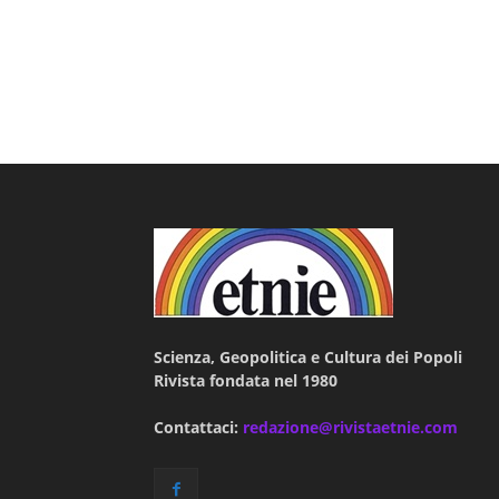
Scienza, Geopolitica e Cultura dei Popoli
Rivista fondata nel 1980
Contattaci:
redazione@rivistaetnie.com