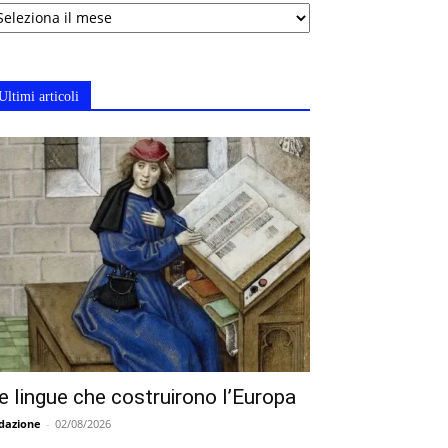
chivi
Ultimi articoli
e lingue che costruirono l’Europa
dazione
-
02/08/2026