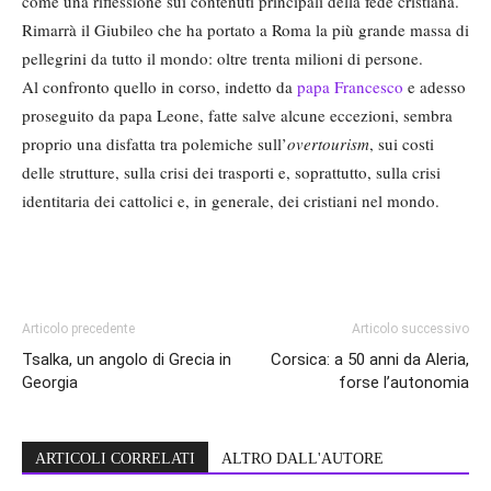
come una riflessione sui contenuti principali della fede cristiana.
Rimarrà il Giubileo che ha portato a Roma la più grande massa di
pellegrini da tutto il mondo: oltre trenta milioni di persone.
Al confronto quello in corso, indetto da
papa Francesco
e adesso
proseguito da papa Leone, fatte salve alcune eccezioni, sembra
proprio una disfatta tra polemiche sull’
overtourism
, sui costi
delle strutture, sulla crisi dei trasporti e, soprattutto, sulla crisi
identitaria dei cattolici e, in generale, dei cristiani nel mondo.
Articolo precedente
Articolo successivo
Tsalka, un angolo di Grecia in
Corsica: a 50 anni da Aleria,
Georgia
forse l’autonomia
ARTICOLI CORRELATI
ALTRO DALL'AUTORE