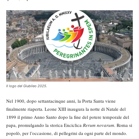
Il logo del Giubileo 2025.
Nel 1900, dopo settantacinque anni, la Porta Santa viene
finalmente riaperta. Leone XIII inaugura la notte di Natale del
1899 il primo Anno Santo dopo la fine del potere temporale del
papa, promulgando la storica Enciclica
Rerum novarum
. Roma si
popolò, per l’occasione, di pellegrini da ogni parte del mondo.