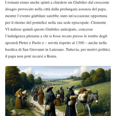
I romani erano anche spinti a chiedere un Giubileo dal crescente
disagio provocato nella città dalla prolungata assenza del papa,
mentre l’evento giubilare sarebbe stato un’occasione opportuna
per il ritorno del pontefice nella sua sede episcopale. Clemente
VI indisse quindi questo Giubileo anticipato, concesse
l’indulgenza plenaria a chi si fosse recato presso le tombe degli
apostoli Pietro e Paolo e – novità rispetto al 1300 – anche nella
basilica di San Giovanni in Laterano. Tuttavia, per motivi politici,
il papa non poté recarsi a Roma.