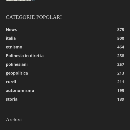
CATEGORIE POPOLARI
News
875
italia
500
etnismo
464
Polinesia in diretta
258
polinesiani
257
geopolitica
213
curdi
211
autonomismo
199
storia
189
Archivi