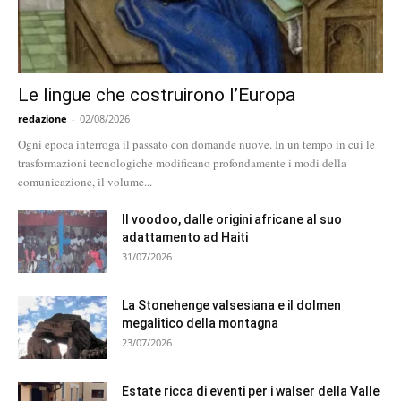
Le lingue che costruirono l’Europa
redazione
-
02/08/2026
Ogni epoca interroga il passato con domande nuove. In un tempo in cui le
trasformazioni tecnologiche modificano profondamente i modi della
comunicazione, il volume...
Il voodoo, dalle origini africane al suo
adattamento ad Haiti
31/07/2026
La Stonehenge valsesiana e il dolmen
megalitico della montagna
23/07/2026
Estate ricca di eventi per i walser della Valle