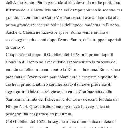
dell’Anno Santo. Più in generale si chiedeva, da molte parti, una
Riforma della Chiesa. Ma anche nel campo politico lo scontro era
grande: il conflitto tra Carlo V e Francesco I aveva dato vita alla
prima grande spaccatura politica dell’epoca moderna in Europa.
Anche la Chiesa ne faceva le spese: Roma venne invasa e
saccheggiata, due anni dopo l’Anno Santo, dalle truppe imperiali
di Carlo V.
Cinquant’anni dopo, il Giubileo del 1575 fu il primo dopo il
Concilio di Trento ad aver di fatto rappresentato la risposta del
mondo cattolico romano contro la Riforma luterana. Roma si era
preparata all’evento con particolare cura e austerità e questo fu
anche il primo Giubileo caratterizzato da nuove presenze di
aggregazioni laicali e religiose, tra cui la Confraternita della
Santissima Trinità dei Pellegrini e dei Convalescenti fondata da
Filippo Neri. Questa istituzione organizzò l’accoglienza ai
pellegrini fin nei particolari più umili.
Col Giubileo del 1625, in seguito a una drammatica ondata di