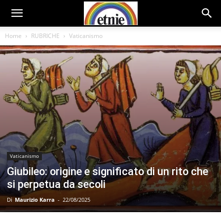
Home
RUBRICHE
Vaticanismo
Vaticanismo
Giubileo: origine e significato di un rito che
si perpetua da secoli
Di
Maurizio Karra
-
22/08/2025