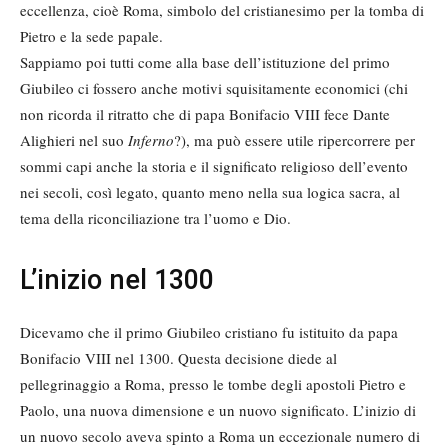
eccellenza, cioè Roma, simbolo del cristianesimo per la tomba di
Pietro e la sede papale.
Sappiamo poi tutti come alla base dell’istituzione del primo
Giubileo ci fossero anche motivi squisitamente economici (chi
non ricorda il ritratto che di papa Bonifacio VIII fece Dante
Alighieri nel suo
Inferno
?), ma può essere utile ripercorrere per
sommi capi anche la storia e il significato religioso dell’evento
nei secoli, così legato, quanto meno nella sua logica sacra, al
tema della riconciliazione tra l’uomo e Dio.
L’inizio nel 1300
Dicevamo che il primo Giubileo cristiano fu istituito da papa
Bonifacio VIII nel 1300. Questa decisione diede al
pellegrinaggio a Roma, presso le tombe degli apostoli Pietro e
Paolo, una nuova dimensione e un nuovo significato. L’inizio di
un nuovo secolo aveva spinto a Roma un eccezionale numero di