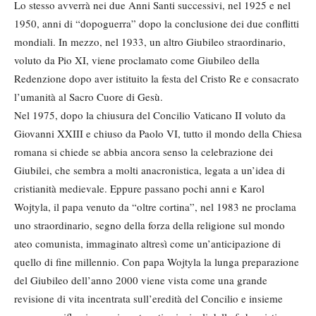
Lo stesso avverrà nei due Anni Santi successivi, nel 1925 e nel
1950, anni di “dopoguerra” dopo la conclusione dei due conflitti
mondiali. In mezzo, nel 1933, un altro Giubileo straordinario,
voluto da Pio XI, viene proclamato come Giubileo della
Redenzione dopo aver istituito la festa del Cristo Re e consacrato
l’umanità al Sacro Cuore di Gesù.
Nel 1975, dopo la chiusura del Concilio Vaticano II voluto da
Giovanni XXIII e chiuso da Paolo VI, tutto il mondo della Chiesa
romana si chiede se abbia ancora senso la celebrazione dei
Giubilei, che sembra a molti anacronistica, legata a un’idea di
cristianità medievale. Eppure passano pochi anni e Karol
Wojtyla, il papa venuto da “oltre cortina”, nel 1983 ne proclama
uno straordinario, segno della forza della religione sul mondo
ateo comunista, immaginato altresì come un’anticipazione di
quello di fine millennio. Con papa Wojtyla la lunga preparazione
del Giubileo dell’anno 2000 viene vista come una grande
revisione di vita incentrata sull’eredità del Concilio e insieme