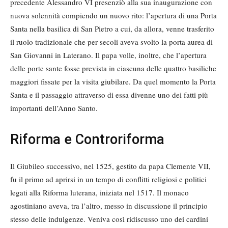
precedente Alessandro VI presenziò alla sua inaugurazione con
nuova solennità compiendo un nuovo rito: l’apertura di una Porta
Santa nella basilica di San Pietro a cui, da allora, venne trasferito
il ruolo tradizionale che per secoli aveva svolto la porta aurea di
San Giovanni in Laterano. Il papa volle, inoltre, che l’apertura
delle porte sante fosse prevista in ciascuna delle quattro basiliche
maggiori fissate per la visita giubilare. Da quel momento la Porta
Santa e il passaggio attraverso di essa divenne uno dei fatti più
importanti dell’Anno Santo.
Riforma e Controriforma
Il Giubileo successivo, nel 1525, gestito da papa Clemente VII,
fu il primo ad aprirsi in un tempo di conflitti religiosi e politici
legati alla Riforma luterana, iniziata nel 1517. Il monaco
agostiniano aveva, tra l’altro, messo in discussione il principio
stesso delle indulgenze. Veniva così ridiscusso uno dei cardini