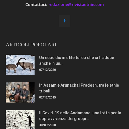
Contattaci:
redazione@rivistaetnie.com
ARTICOLI POPOLARI
Un ecocidio in stile turco che si traduce
anche in un...
07/12/2020
In Assam e Arunachal Pradesh, tra le etnie
tribali
02/12/2015
Il Covid-19 nelle Andamane: una lotta per la
sopravvivenza dei gruppi...
30/09/2020