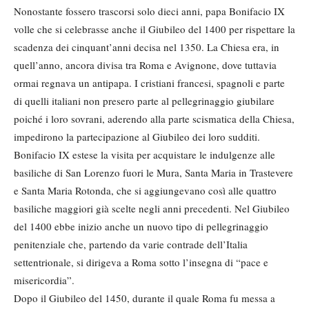
Nonostante fossero trascorsi solo dieci anni, papa Bonifacio IX
volle che si celebrasse anche il Giubileo del 1400 per rispettare la
scadenza dei cinquant’anni decisa nel 1350. La Chiesa era, in
quell’anno, ancora divisa tra Roma e Avignone, dove tuttavia
ormai regnava un antipapa. I cristiani francesi, spagnoli e parte
di quelli italiani non presero parte al pellegrinaggio giubilare
poiché i loro sovrani, aderendo alla parte scismatica della Chiesa,
impedirono la partecipazione al Giubileo dei loro sudditi.
Bonifacio IX estese la visita per acquistare le indulgenze alle
basiliche di San Lorenzo fuori le Mura, Santa Maria in Trastevere
e Santa Maria Rotonda, che si aggiungevano così alle quattro
basiliche maggiori già scelte negli anni precedenti. Nel Giubileo
del 1400 ebbe inizio anche un nuovo tipo di pellegrinaggio
penitenziale che, partendo da varie contrade dell’Italia
settentrionale, si dirigeva a Roma sotto l’insegna di “pace e
misericordia”.
Dopo il Giubileo del 1450, durante il quale Roma fu messa a