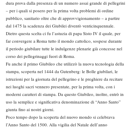
dura prova dalla presenza di un numero assai grande di pellegrini
– per i quali si posero per la prima volta problemi di ordine
pubblico, sanitario oltre che di approvvigionamento – a partire
dal 1475 la scadenza dei Giubilei diventò venticinquennale.
Dietro questa scelta ci fu l’astuzia di papa Sisto IV il quale, per
far convergere a Roma tutto il mondo cattolico, sospese durante
il periodo giubilare tutte le indulgenze plenarie già concesse nel
corso dei pellegrinaggi fuori di Roma.
Fu anche il primo Giubileo che utilizzò la nuova tecnologia della
stampa, scoperta nel 1444 da Gutenberg: le Bolle giubilari, le
istruzioni per la giornata del pellegrino e le preghiere da recitare
nei luoghi sacri vennero presentate, per la prima volta, con i
moderni caratteri di stampa. Da questo Giubileo, inoltre, entrò in
uso la semplice e significativa denominazione di “Anno Santo”
giunta fino ai nostri giorni.
Poco tempo dopo la scoperta del nuovo mondo si celebrava
l’Anno Santo del 1500. Alla vigilia del Natale dell’anno