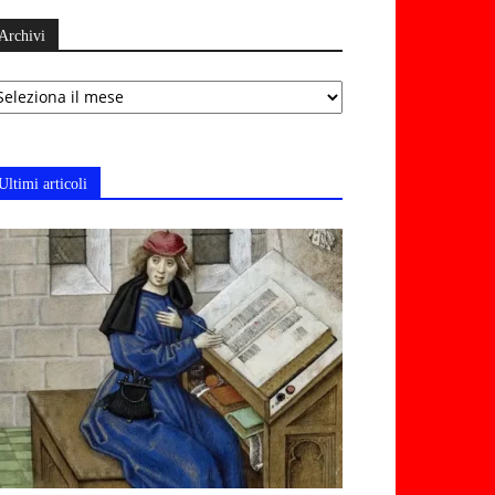
Archivi
chivi
Ultimi articoli