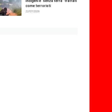
Indigeni e “senza terra” trattati
come terroristi
22/07/2026