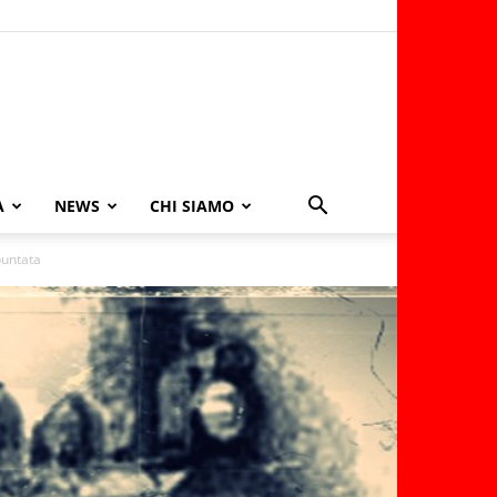
A
NEWS
CHI SIAMO
puntata