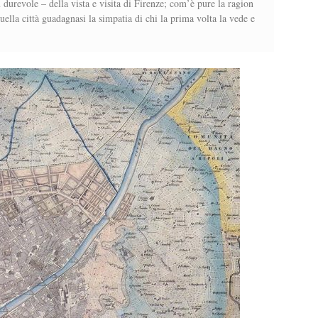
ù durevole – della vista e visita di Firenze; com’è pure la ragion
ella città guadagnasi la simpatia di chi la prima volta la vede e