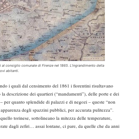
 al consiglio comunale di Firenze nel 1865. L’ingrandimento della
vi abitanti.
do i quali dal censimento del 1861 i fiorentini risultavano
 descrizione dei quartieri (“mandamenti”), delle porte e dei
he – per quanto splendide di palazzi e di negozi – queste “non
a apparenza degli spazzini pubblici, per accurata pulitezza”.
quello torinese, sottolineano la mitezza delle temperature,
rate dagli zefiri… assai lontane, ci pare, da quelle che da anni