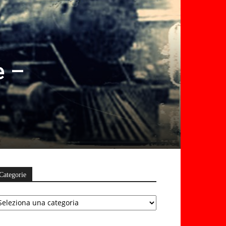
e –
Categorie
ategorie