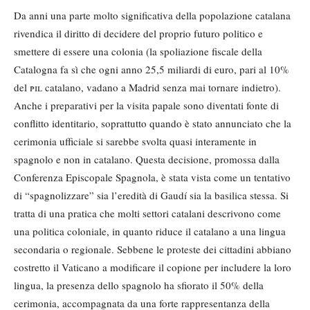
Da anni una parte molto significativa della popolazione catalana
rivendica il diritto di decidere del proprio futuro politico e
smettere di essere una colonia (la spoliazione fiscale della
Catalogna fa sì che ogni anno 25,5 miliardi di euro, pari al 10%
del
pil
catalano, vadano a Madrid senza mai tornare indietro).
Anche i preparativi per la visita papale sono diventati fonte di
conflitto identitario, soprattutto quando è stato annunciato che la
cerimonia ufficiale si sarebbe svolta quasi interamente in
spagnolo e non in catalano. Questa decisione, promossa dalla
Conferenza Episcopale Spagnola, è stata vista come un tentativo
di “spagnolizzare” sia l’eredità di Gaudí sia la basilica stessa. Si
tratta di una pratica che molti settori catalani descrivono come
una politica coloniale, in quanto riduce il catalano a una lingua
secondaria o regionale. Sebbene le proteste dei cittadini abbiano
costretto il Vaticano a modificare il copione per includere la loro
lingua, la presenza dello spagnolo ha sfiorato il 50% della
cerimonia, accompagnata da una forte rappresentanza della