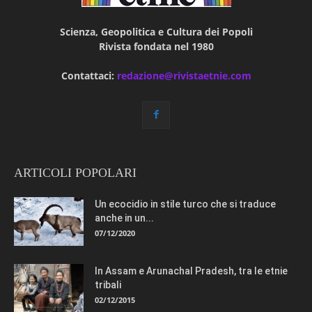
Scienza, Geopolitica e Cultura dei Popoli
Rivista fondata nel 1980
Contattaci:
redazione@rivistaetnie.com
ARTICOLI POPOLARI
Un ecocidio in stile turco che si traduce
anche in un...
07/12/2020
In Assam e Arunachal Pradesh, tra le etnie
tribali
02/12/2015