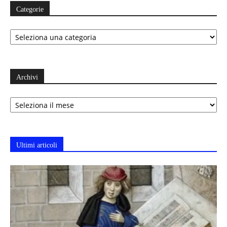
Categorie
Categorie
Archivi
Archivi
Ultimi articoli