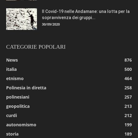
Il Covid-19 nelle Andamane: una lotta per la
sopravvivenza dei gruppi...
30/09/2020
CATEGORIE POPOLARI
News
876
italia
500
etnismo
464
Polinesia in diretta
258
polinesiani
257
geopolitica
213
curdi
212
autonomismo
199
storia
189