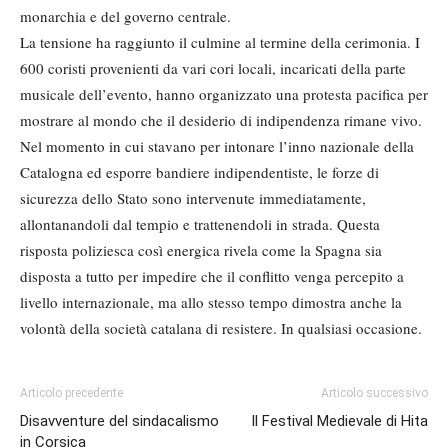
monarchia e del governo centrale.
La tensione ha raggiunto il culmine al termine della cerimonia. I
600 coristi provenienti da vari cori locali, incaricati della parte
musicale dell’evento, hanno organizzato una protesta pacifica per
mostrare al mondo che il desiderio di indipendenza rimane vivo.
Nel momento in cui stavano per intonare l’inno nazionale della
Catalogna ed esporre bandiere indipendentiste, le forze di
sicurezza dello Stato sono intervenute immediatamente,
allontanandoli dal tempio e trattenendoli in strada. Questa
risposta poliziesca così energica rivela come la Spagna sia
disposta a tutto per impedire che il conflitto venga percepito a
livello internazionale, ma allo stesso tempo dimostra anche la
volontà della società catalana di resistere. In qualsiasi occasione.
Articolo precedente
Articolo successivo
Disavventure del sindacalismo
Il Festival Medievale di Hita
in Corsica