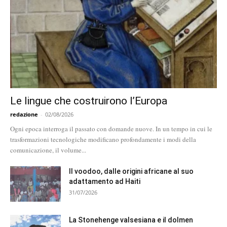
Le lingue che costruirono l’Europa
redazione
-
02/08/2026
Ogni epoca interroga il passato con domande nuove. In un tempo in cui le
trasformazioni tecnologiche modificano profondamente i modi della
comunicazione, il volume...
Il voodoo, dalle origini africane al suo
adattamento ad Haiti
31/07/2026
La Stonehenge valsesiana e il dolmen