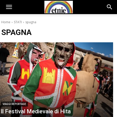
Home
STATI
spagna
SPAGNA
VIAGGI REPORTAGE
Il Festival Medievale di Hita