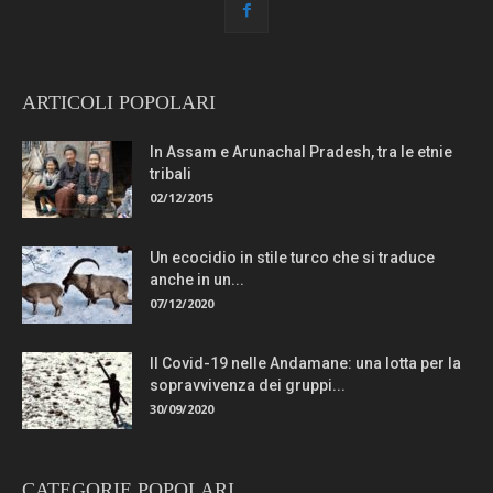
ARTICOLI POPOLARI
In Assam e Arunachal Pradesh, tra le etnie
tribali
02/12/2015
Un ecocidio in stile turco che si traduce
anche in un...
07/12/2020
Il Covid-19 nelle Andamane: una lotta per la
sopravvivenza dei gruppi...
30/09/2020
CATEGORIE POPOLARI