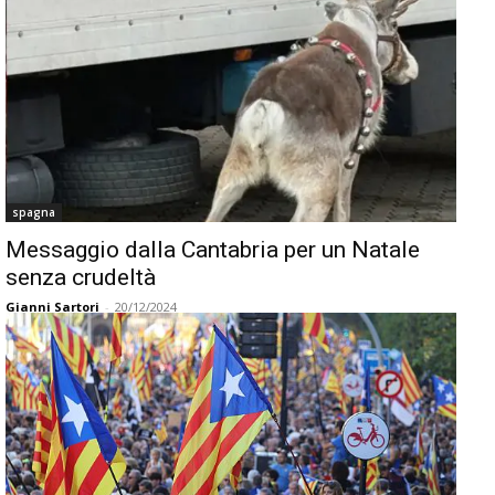
spagna
Messaggio dalla Cantabria per un Natale
senza crudeltà
Gianni Sartori
-
20/12/2024