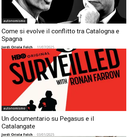
autonomismo
Come si evolve il conflitto tra Catalogna e
Spagna
Jordi Oriola Folch
-
11/07/2025
autonomismo
Un documentario su Pegasus e il
Catalangate
Jordi Oriola Folch
-
03/01/2025