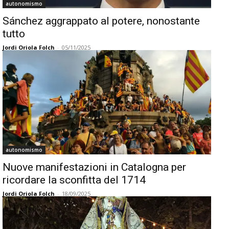
autonomismo
Sánchez aggrappato al potere, nonostante
tutto
Jordi Oriola Folch
-
05/11/2025
autonomismo
Nuove manifestazioni in Catalogna per
ricordare la sconfitta del 1714
Jordi Oriola Folch
-
18/09/2025