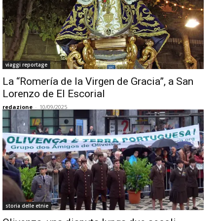
viaggi reportage
La “Romería de la Virgen de Gracia”, a San
Lorenzo de El Escorial
redazione
-
10/09/2025
storia delle etnie