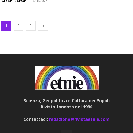
Gianni Sartori
-
06/08/2024
1
2
3
Scienza, Geopolitica e Cultura dei Popoli
Rivista fondata nel 1980
Contattaci:
redazione@rivistaetnie.com