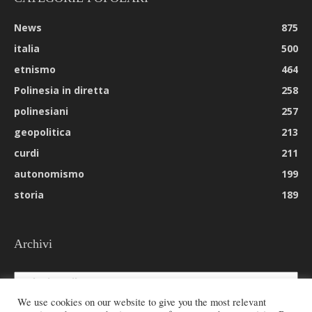
News
875
italia
500
etnismo
464
Polinesia in diretta
258
polinesiani
257
geopolitica
213
curdi
211
autonomismo
199
storia
189
Archivi
Archivi
We use cookies on our website to give you the most relevant