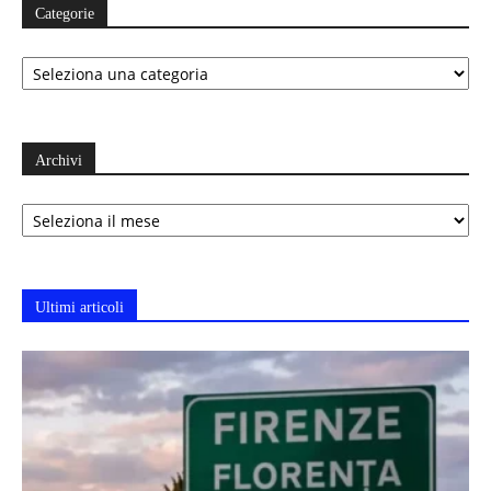
Categorie
Categorie
Archivi
Archivi
Ultimi articoli