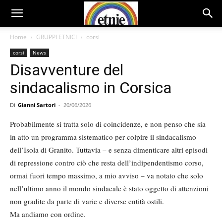
Home
GRUPPI ETNICI
corsi
corsi
News
Disavventure del
sindacalismo in Corsica
Di
Gianni Sartori
-
20/06/2026
Probabilmente si tratta solo di coincidenze, e non penso che sia
in atto un programma sistematico per colpire il sindacalismo
dell’Isola di Granito. Tuttavia – e senza dimenticare altri episodi
di repressione contro ciò che resta dell’indipendentismo corso,
ormai fuori tempo massimo, a mio avviso – va notato che solo
nell’ultimo anno il mondo sindacale è stato oggetto di attenzioni
non gradite da parte di varie e diverse entità ostili.
Ma andiamo con ordine.