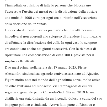
l’immediata espulsione di tutte le persone che bloccavano
l’accesso e l’uscita dei mezzi per la distribuzione della posta e
una multa di 1000 euro per ogni ora di ritardo nell’esecuzione
della decisione del tribunale.
L’avvocato dei postini aveva precisato che in realtà nessuno
impediva ai non aderenti allo sciopero di prendere i loro mezzi e
di effettuare la distribuzione dei colli. In ogni caso lo sciopero
era continuato anche nei giorni successivi. Con la richiesta di
ripristinare una compensazione di circa 300 € prevista per il
surplus delle attività.
Due mesi prima, nella serata del 17 marzo 2025, Pierre
Alessandri, sindacalista agricolo veniva assassinato ad Ajaccio.
Figura molto nota nel mondo dell’agricoltura corsa, molto attivo
da oltre vent’anni nel sindacato Via Campagnola di cui era
segretario generale per la Corse-du-Sud. Già nel 2019 la sua
distilleria era stata distrutta da un incendio doloso a causa del suo
impegno politico e sindacale. Aveva fatto parte di Rinnovu e