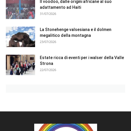
Il voodoo, dalle origini africane al suo
adattamento ad Haiti
31/07/2026
La Stonehenge valsesiana e il dolmen
megalitico della montagna
23/07/2026
Estate ricca di eventi per i walser della Valle
Strona
22/07/2026