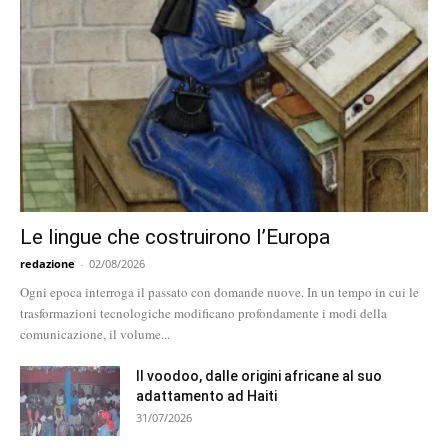
Le lingue che costruirono l’Europa
redazione
-
02/08/2026
Ogni epoca interroga il passato con domande nuove. In un tempo in cui le
trasformazioni tecnologiche modificano profondamente i modi della
comunicazione, il volume...
Il voodoo, dalle origini africane al suo
adattamento ad Haiti
31/07/2026