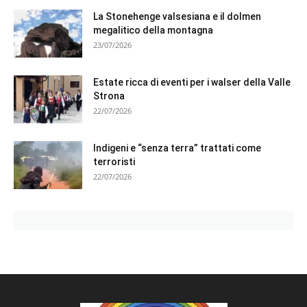
La Stonehenge valsesiana e il dolmen
megalitico della montagna
23/07/2026
Estate ricca di eventi per i walser della Valle
Strona
22/07/2026
Indigeni e “senza terra” trattati come
terroristi
22/07/2026