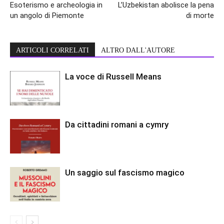
Esoterismo e archeologia in
L’Uzbekistan abolisce la pena
un angolo di Piemonte
di morte
ARTICOLI CORRELATI
ALTRO DALL'AUTORE
La voce di Russell Means
Da cittadini romani a cymry
Un saggio sul fascismo magico