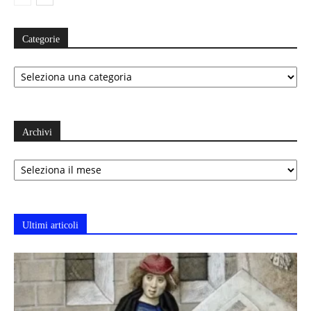
Categorie
Categorie
Archivi
Archivi
Ultimi articoli