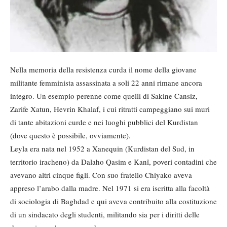
Nella memoria della resistenza curda il nome della giovane
militante femminista assassinata a soli 22 anni rimane ancora
integro. Un esempio perenne come quelli di Sakine Cansiz,
Zarife Xatun, Hevrin Khalaf, i cui ritratti campeggiano sui muri
di tante abitazioni curde e nei luoghi pubblici del Kurdistan
(dove questo è possibile, ovviamente).
Leyla era nata nel 1952 a Xanequin (Kurdistan del Sud, in
territorio iracheno) da Dalaho Qasim e Kanî, poveri contadini che
avevano altri cinque figli. Con suo fratello Chiyako aveva
appreso l’arabo dalla madre. Nel 1971 si era iscritta alla facoltà
di sociologia di Baghdad e qui aveva contribuito alla costituzione
di un sindacato degli studenti, militando sia per i diritti delle