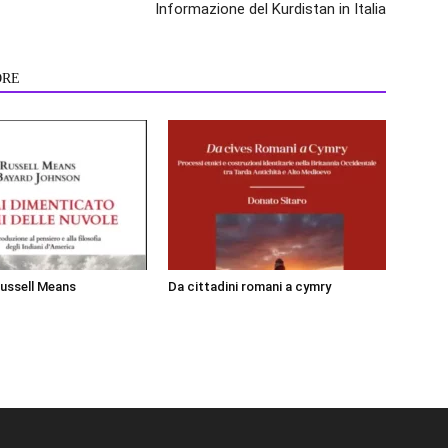
Informazione del Kurdistan in Italia
ORE
Russell Means
Da cittadini romani a cymry