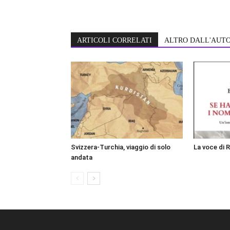
ARTICOLI CORRELATI
ALTRO DALL'AUT
Svizzera-Turchia, viaggio di solo
La voce di 
andata