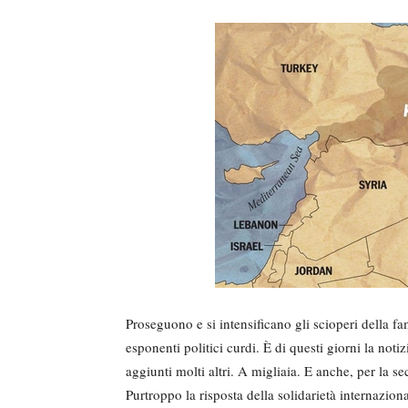
Proseguono e si intensificano gli scioperi della fa
esponenti politici curdi. È di questi giorni la noti
aggiunti molti altri. A migliaia. E anche, per la se
Purtroppo la risposta della solidarietà internazion