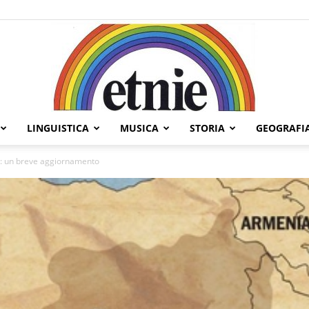
LINGUISTICA
MUSICA
STORIA
GEOGRAFI
Etnie
ni: un breve aggiornamento