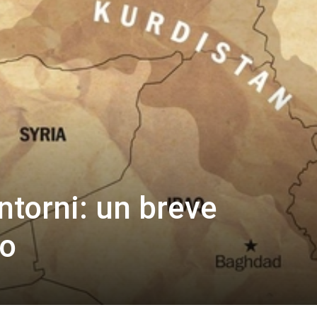
ntorni: un breve
o