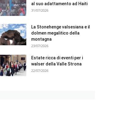
al suo adattamento ad Haiti
31/07/2026
La Stonehenge valsesiana e il
dolmen megalitico della
montagna
23/07/2026
Estate ricca di eventi per i
walser della Valle Strona
22/07/2026