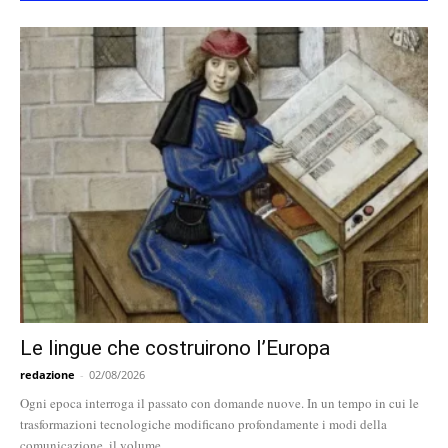
Le lingue che costruirono l’Europa
redazione
-
02/08/2026
Ogni epoca interroga il passato con domande nuove. In un tempo in cui le
trasformazioni tecnologiche modificano profondamente i modi della
comunicazione, il volume...