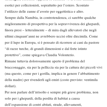
esotici per collezionisti, soprattutto per l’estero. Scontato
l’utilizzo delle zanne d’avorio per oggettistica e altro.
Sempre dalla Namibia, in controtendenza, ci sarebbe qualche
miglioramento di prospettiva per la sopravvivenza dei ghepardi,
finora presi – letteralmente – di mira dagli allevatori che negli
ultimi cinquant’anni ne avrebbero uccisi oltre diecimila. Come
per il lupo in Europa, si è pensato di ricorrere ai cani da pastore
“di razze turche, di grandi dimensioni e dal forte istinto
protettivo”, come spiegava Claudia Volonterio.
Rimane tuttavia dolorosamente aperto il problema del
bracconaggio, sia per la pelliccia sia per la cattura dei piccoli vivi
(ma questo, come per i gorilla, implica in genere l’abbattimento
della madre) per rivenderli agli emiri (costo previsto: ventimila
dollari).
Per non parlare dell’irrisolto e sempre più grave problema, non
solo per i ghepardi, della perdita di habitat a causa
dell’espansione di centri abitati, strade, allevamenti,