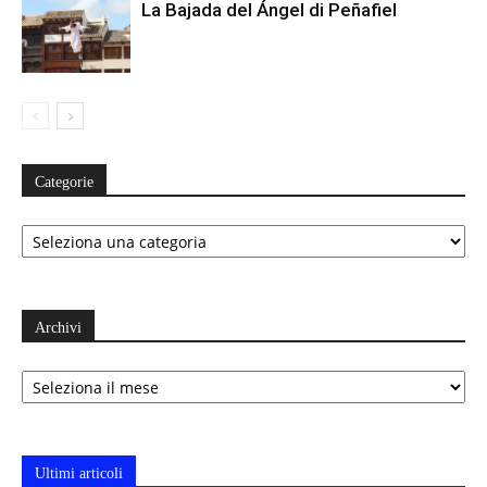
La Bajada del Ángel di Peñafiel
Categorie
Categorie
Archivi
Archivi
Ultimi articoli