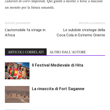
cadaveri di corvi imperiali. Qui giunti a morire e forse a lanciare
un monito per la futura umanità.
Articolo precedente
Articolo successivo
L’automobile fa strage in
Le subdole strategie della
Africa
Coca Cola in Estremo Oriente
ARTICOLI CORRELATI
ALTRO DALL'AUTORE
Il Festival Medievale di Hita
La rinascita di Fort Saganne