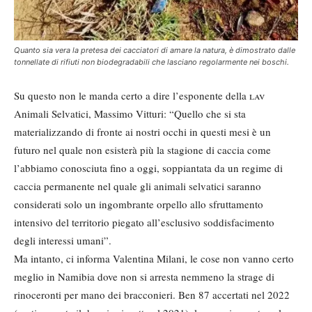
Quanto sia vera la pretesa dei cacciatori di amare la natura, è dimostrato dalle
tonnellate di rifiuti non biodegradabili che lasciano regolarmente nei boschi.
Su questo non le manda certo a dire l’esponente della
lav
Animali Selvatici, Massimo Vitturi: “Quello che si sta
materializzando di fronte ai nostri occhi in questi mesi è un
futuro nel quale non esisterà più la stagione di caccia come
l’abbiamo conosciuta fino a oggi, soppiantata da un regime di
caccia permanente nel quale gli animali selvatici saranno
considerati solo un ingombrante orpello allo sfruttamento
intensivo del territorio piegato all’esclusivo soddisfacimento
degli interessi umani”.
Ma intanto, ci informa Valentina Milani, le cose non vanno certo
meglio in Namibia dove non si arresta nemmeno la strage di
rinoceronti per mano dei bracconieri. Ben 87 accertati nel 2022