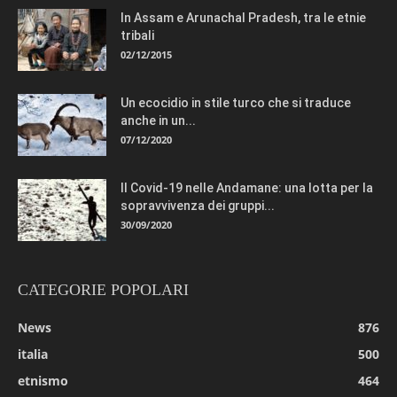
In Assam e Arunachal Pradesh, tra le etnie
tribali
02/12/2015
Un ecocidio in stile turco che si traduce
anche in un...
07/12/2020
Il Covid-19 nelle Andamane: una lotta per la
sopravvivenza dei gruppi...
30/09/2020
CATEGORIE POPOLARI
News
876
italia
500
etnismo
464