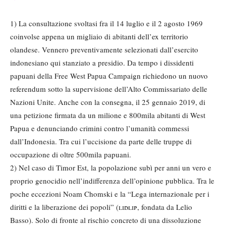
1) La consultazione svoltasi fra il 14 luglio e il 2 agosto 1969
coinvolse appena un migliaio di abitanti dell’ex territorio
olandese. Vennero preventivamente selezionati dall’esercito
indonesiano qui stanziato a presidio. Da tempo i dissidenti
papuani della Free West Papua Campaign richiedono un nuovo
referendum sotto la supervisione dell’Alto Commissariato delle
Nazioni Unite. Anche con la consegna, il 25 gennaio 2019, di
una petizione firmata da un milione e 800mila abitanti di West
Papua e denunciando crimini contro l’umanità commessi
dall’Indonesia. Tra cui l’uccisione da parte delle truppe di
occupazione di oltre 500mila papuani.
2) Nel caso di Timor Est, la popolazione subì per anni un vero e
proprio genocidio nell’indifferenza dell’opinione pubblica. Tra le
poche eccezioni Noam Chomski e la “Lega internazionale per i
diritti e la liberazione dei popoli” (
lidlip
, fondata da Lelio
Basso). Solo di fronte al rischio concreto di una dissoluzione