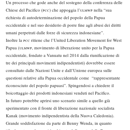
Un processo che gode anche del sostegno della conferenza delle
Chiese del Pacifico (
pcc
) che appoggia l’
ulmwp
nella “sua
richiesta di autodeterminazione del popolo della Papua
occidentale e nel suo desiderio di porre fine agli abusi dei diritti
umani perpetrati dalle forze di sicurezza indonesiane”.
Inoltre la
pcc
ritiene che l’United Liberation Movement for West
Papua (
ulmwp
, movimento di liberazione unito per la Papua
occidentale, fondato a Vanuatu nel 2014 dalla riunificazione di
tre dei principali movimenti indipendentisti) dovrebbe essere
consultato dalle Nazioni Unite e dall’Unione europea sulle
questioni relative alla Papua occidentale come “rappresentante
riconosciuto del popolo papuasi”. Spingendosi a chiedere il
boicottaggio dei prodotti indonesiani venduti nel Pacifico.
In futuro potrebbe aprirsi uno scenario simile a quello già
sperimentato con il fronte di liberazione nazionale socialista
Kanak (movimento indipendentista della Nuova Caledonia).
Grande soddisfazione da parte di Benny Wenda, in quanto