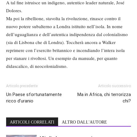
A tal fine istruisce un indigeno, autentico leader naturale, José
Dolores.
Ma poi la ribellione, stavolta la rivoluzione, rinasce contro il
nuovo potere subalterno a Londra istituito nell’isola. In nome
dell’uguaglianza e dell’autentica indipendenza dal colonialismo
(sia di Lisbona che di Londra). Toccherà ancora a Walker
reprimere con l’esercito britannico e incendiando l’intera isola
per stanare i rivoltosi. Un esempio da manuale, per quanto
didascalico, di neocolonialismo.
Articolo precedente
Articolo successivo
Un Paese sfortunatamente
Ma in Africa, chi terrorizza
ricco d’uranio
chi?
ARTICOLI CORRELATI
ALTRO DALL'AUTORE