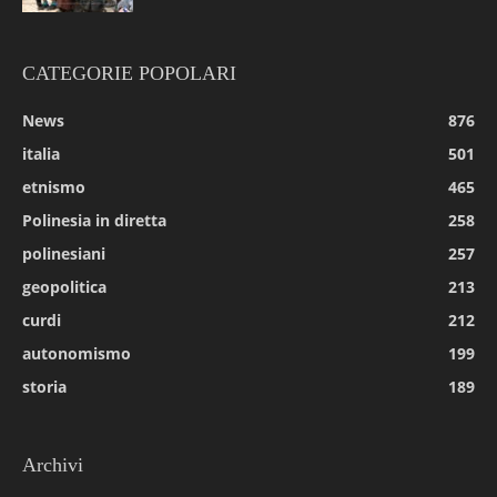
CATEGORIE POPOLARI
News
876
italia
501
etnismo
465
Polinesia in diretta
258
polinesiani
257
geopolitica
213
curdi
212
autonomismo
199
storia
189
Archivi