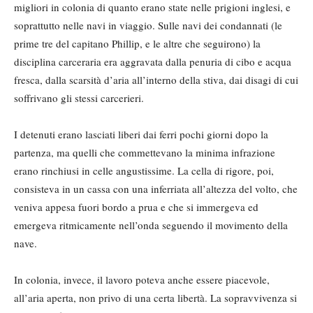
migliori in colonia di quanto erano state nelle prigioni inglesi, e
soprattutto nelle navi in viaggio. Sulle navi dei condannati (le
prime tre del capitano Phillip, e le altre che seguirono) la
disciplina carceraria era aggravata dalla penuria di cibo e acqua
fresca, dalla scarsità d’aria all’interno della stiva, dai disagi di cui
soffrivano gli stessi carcerieri.
I detenuti erano lasciati liberi dai ferri pochi giorni dopo la
partenza, ma quelli che commettevano la minima infrazione
erano rinchiusi in celle angustissime. La cella di rigore, poi,
consisteva in un cassa con una inferriata all’altezza del volto, che
veniva appesa fuori bordo a prua e che si immergeva ed
emergeva ritmicamente nell’onda seguendo il movimento della
nave.
In colonia, invece, il lavoro poteva anche essere piacevole,
all’aria aperta, non privo di una certa libertà. La sopravvivenza si