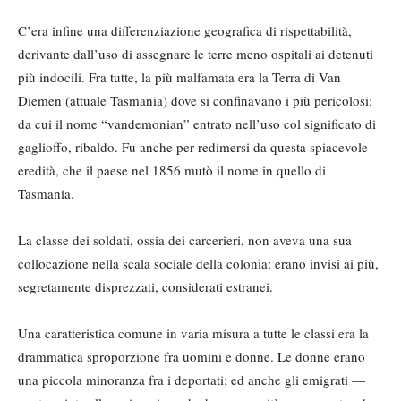
C’era infine una differenziazione geografica di rispettabilità,
derivante dall’uso di assegnare le terre meno ospitali ai detenuti
più indocili. Fra tutte, la più malfamata era la Terra di Van
Diemen (attuale Tasmania) dove si confinavano i più pericolosi;
da cui il nome “vandemonian” entrato nell’uso col significato di
gaglioffo, ribaldo. Fu anche per redimersi da questa spiacevole
eredità, che il paese nel 1856 mutò il nome in quello di
Tasmania.
La classe dei soldati, ossia dei carcerieri, non aveva una sua
collocazione nella scala sociale della colonia: erano invisi ai più,
segretamente disprezzati, considerati estranei.
Una caratteristica comune in varia misura a tutte le classi era la
drammatica sproporzione fra uomini e donne. Le donne erano
una piccola minoranza fra i deportati; ed anche gli emigrati —