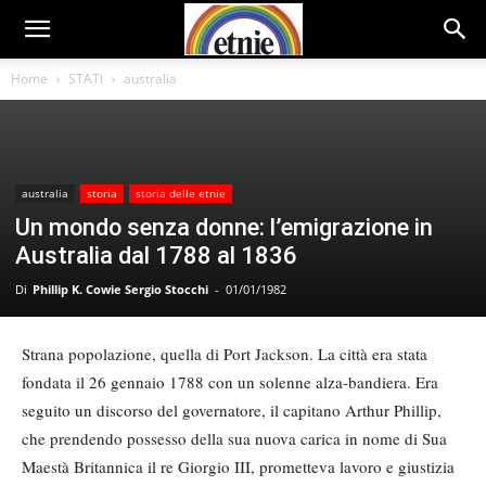
Home
STATI
australia
australia
storia
storia delle etnie
Un mondo senza donne: l’emigrazione in
Australia dal 1788 al 1836
Di
Phillip K. Cowie Sergio Stocchi
-
01/01/1982
Strana popolazione, quella di Port Jackson. La città era stata
fondata il 26 gennaio 1788 con un solenne alza-bandiera. Era
seguito un discorso del governatore, il capitano Arthur Phillip,
che prendendo possesso della sua nuova carica in nome di Sua
Maestà Britannica il re Giorgio III, prometteva lavoro e giustizia