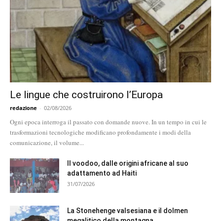
Le lingue che costruirono l’Europa
redazione
-
02/08/2026
Ogni epoca interroga il passato con domande nuove. In un tempo in cui le
trasformazioni tecnologiche modificano profondamente i modi della
comunicazione, il volume...
Il voodoo, dalle origini africane al suo
adattamento ad Haiti
31/07/2026
La Stonehenge valsesiana e il dolmen
megalitico della montagna