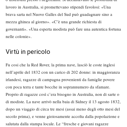
lavoro in Australia, si promettevano stipendi favolosi: «Una
brava sarta nel Nuovo Galles del Sud può guadagnare sino a
mezza ghinea al giorno». «C’è una grande richiesta di
governanti». «Una esperta modista può fare una autentica fortuna
nelle colonie».
Virtù in pericolo
Fu cosi che la Red Rover, la prima nave, lasciò le coste inglesi
nell’aprile del 1832 con un carico di 202 donne: in maggioranza
irlandesi, ragazze di campagna provenienti da famiglie povere
con poca terra e tante bocche in soprannumero da sfamare.
Proprio di ragazze così c’era bisogno in Australia, non di sarte o
di modiste. La nave arrivò nella baia di Sidney il 13 agosto 1832,
dopo un viaggio di circa tre mesi (assai meno degli otto mesi del
secolo prima), e venne gioiosamente accolta dalla popolazione e
salutata dalla stampa locale. Le “fresche e giovani ragazze