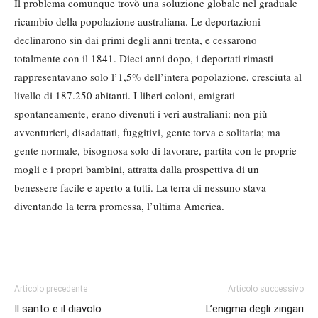
Il problema comunque trovò una soluzione globale nel graduale
ricambio della popolazione australiana. Le deportazioni
declinarono sin dai primi degli anni trenta, e cessarono
totalmente con il 1841. Dieci anni dopo, i deportati rimasti
rappresentavano solo l’1,5% dell’intera popolazione, cresciuta al
livello di 187.250 abitanti. I liberi coloni, emigrati
spontaneamente, erano divenuti i veri australiani: non più
avventurieri, disadattati, fuggitivi, gente torva e solitaria; ma
gente normale, bisognosa solo di lavorare, partita con le proprie
mogli e i propri bambini, attratta dalla prospettiva di un
benessere facile e aperto a tutti. La terra di nessuno stava
diventando la terra promessa, l’ultima America.
Articolo precedente
Articolo successivo
Il santo e il diavolo
L’enigma degli zingari