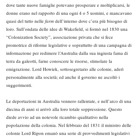
dove tante nuove famiglie potevano prosperare e moltiplicarsi, le
donne erano nel rapporto di una ogni 4 o 5 uomini, e mancavano
quasi del tutto nelle
farm
dell’interno dove c’era più bisogno di
loro. Sull’ondata delle idee di Wakefield, si formò nel 1830 una
“Colonization Society”, associazione privata che si fece
promotrice di riforme legislative e soprattutto di una campagna di
informazione per redimere l’Australia dalla sua ingiusta fama di
terra da galeotti, farne conoscere le risorse, stimolare la
emigrazione. Lord Howiek, sottosegretario alle colonie, aderì
personalmente alla società; ed anche il governo ne ascoltò i
suggerimenti.
Le deportazioni in Australia vennero rallentate, e nell’arco di una
diecina di anni si arrivò alla loro totale soppressione. Questo
diede avvio ad un notevole ricambio qualitativo nella
popolazione della colonia. Nel febbraio del 1831 il ministro delle
colonie Lord Ripon emanò una serie di provvedimenti legislativi