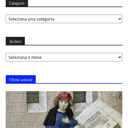
Categorie
Categorie
Archivi
Archivi
Ultimi articoli