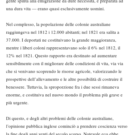
gente spinta alla emigrazione da dure necessità, e preparata ad
una dura vita — erano quasi esclusivamente uomini.
Nel complesso, la popolazione delle colonie australiane
raggiungeva nel 1812 i 12.000 abitanti; nel 1821 era salita a
37.000. I deportati ne costituivano la grande maggioranza,
mentre i liberi coloni rappresentavano solo il 6% nel 1812, il
12% nel 1821. Questo rapporto era destinato ad aumentare
sensibilmente con il migliorare delle condizioni di vita, via via
che si venivano scoprendo le risorse agricole, valorizzando le
prospettive dell’allevamento e le altre possibilità di costruire il
benessere. Tuttavia, la sproporzione fra i due sessi rimaneva
enorme, e costituiva nel nuovo mondo il problema più grave e
più urgente.
Di questo, e degli altri problemi delle colonie australiane,
l’opinione pubblica inglese cominciò a prendere coscienza verso
la fine degli anni venti del secolo scorso. Notevole eco ebbe