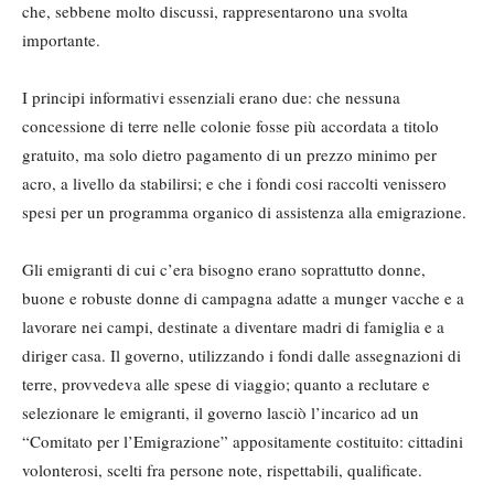
che, sebbene molto discussi, rappresentarono una svolta
importante.
I principi informativi essenziali erano due: che nessuna
concessione di terre nelle colonie fosse più accordata a titolo
gratuito, ma solo dietro pagamento di un prezzo minimo per
acro, a livello da stabilirsi; e che i fondi cosi raccolti venissero
spesi per un programma organico di assistenza alla emigrazione.
Gli emigranti di cui c’era bisogno erano soprattutto donne,
buone e robuste donne di campagna adatte a munger vacche e a
lavorare nei campi, destinate a diventare madri di famiglia e a
diriger casa. Il governo, utilizzando i fondi dalle assegnazioni di
terre, provvedeva alle spese di viaggio; quanto a reclutare e
selezionare le emigranti, il governo lasciò l’incarico ad un
“Comitato per l’Emigrazione” appositamente costituito: cittadini
volonterosi, scelti fra persone note, rispettabili, qualificate.