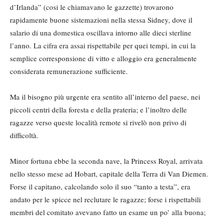
d’Irlanda” (cosi le chiamavano le gazzette) trovarono
rapidamente buone sistemazioni nella stessa Sidney, dove il
salario di una domestica oscillava intorno alle dieci sterline
l’anno. La cifra era assai rispettabile per quei tempi, in cui la
semplice corresponsione di vitto e alloggio era generalmente
considerata remunerazione sufficiente.
Ma il bisogno più urgente era sentito all’interno del paese, nei
piccoli centri della foresta e della prateria; e l’inoltro delle
ragazze verso queste località remote si rivelò non privo di
difficoltà.
Minor fortuna ebbe la seconda nave, la Princess Royal, arrivata
nello stesso mese ad Hobart, capitale della Terra di Van Diemen.
Forse il capitano, calcolando solo il suo “tanto a testa”, era
andato per le spicce nel reclutare le ragazze; forse i rispettabili
membri del comitato avevano fatto un esame un po’ alla buona;