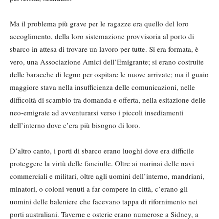
Ma il problema più grave per le ragazze era quello del loro
accoglimento, della loro sistemazione provvisoria al porto di
sbarco in attesa di trovare un lavoro per tutte. Si era formata, è
vero, una Associazione Amici dell’Emigrante; si erano costruite
delle baracche di legno per ospitare le nuove arrivate; ma il guaio
maggiore stava nella insufficienza delle comunicazioni, nelle
difficoltà di scambio tra domanda e offerta, nella esitazione delle
neo-emigrate ad avventurarsi verso i piccoli insediamenti
dell’interno dove c’era più bisogno di loro.
D’altro canto, i porti di sbarco erano luoghi dove era difficile
proteggere la virtù delle fanciulle. Oltre ai marinai delle navi
commerciali e militari, oltre agli uomini dell’interno, mandriani,
minatori, o coloni venuti a far compere in città, c’erano gli
uomini delle baleniere che facevano tappa di rifornimento nei
porti australiani. Taverne e osterie erano numerose a Sidney, a