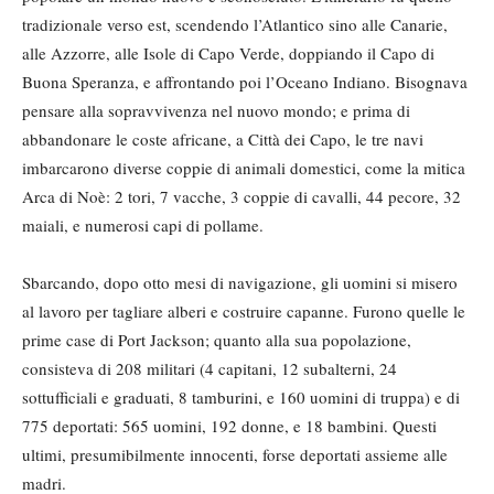
tradizionale verso est, scendendo l’Atlantico sino alle Canarie,
alle Azzorre, alle Isole di Capo Verde, doppiando il Capo di
Buona Speranza, e affrontando poi l’Oceano Indiano. Bisognava
pensare alla sopravvivenza nel nuovo mondo; e prima di
abbandonare le coste africane, a Città dei Capo, le tre navi
imbarcarono diverse coppie di animali domestici, come la mitica
Arca di Noè: 2 tori, 7 vacche, 3 coppie di cavalli, 44 pecore, 32
maiali, e numerosi capi di pollame.
Sbarcando, dopo otto mesi di navigazione, gli uomini si misero
al lavoro per tagliare alberi e costruire capanne. Furono quelle le
prime case di Port Jackson; quanto alla sua popolazione,
consisteva di 208 militari (4 capitani, 12 subalterni, 24
sottufficiali e graduati, 8 tamburini, e 160 uomini di truppa) e di
775 deportati: 565 uomini, 192 donne, e 18 bambini. Questi
ultimi, presumibilmente innocenti, forse deportati assieme alle
madri.