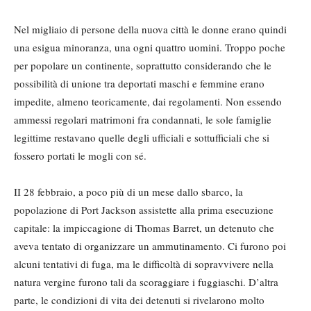
Nel migliaio di persone della nuova città le donne erano quindi
una esigua minoranza, una ogni quattro uomini. Troppo poche
per popolare un continente, soprattutto considerando che le
possibilità di unione tra deportati maschi e femmine erano
impedite, almeno teoricamente, dai regolamenti. Non essendo
ammessi regolari matrimoni fra condannati, le sole famiglie
legittime restavano quelle degli ufficiali e sottufficiali che si
fossero portati le mogli con sé.
II 28 febbraio, a poco più di un mese dallo sbarco, la
popolazione di Port Jackson assistette alla prima esecuzione
capitale: la impiccagione di Thomas Barret, un detenuto che
aveva tentato di organizzare un ammutinamento. Ci furono poi
alcuni tentativi di fuga, ma le difficoltà di sopravvivere nella
natura vergine furono tali da scoraggiare i fuggiaschi. D’altra
parte, le condizioni di vita dei detenuti si rivelarono molto