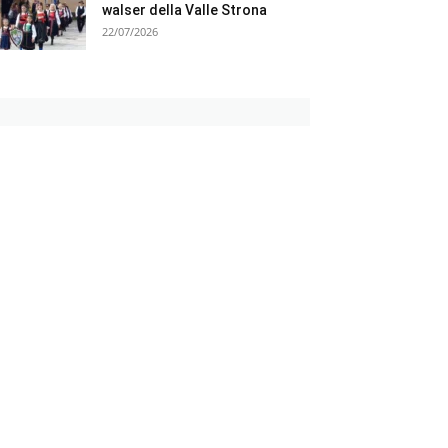
walser della Valle Strona
22/07/2026