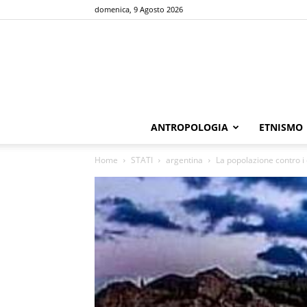
domenica, 9 Agosto 2026
ANTROPOLOGIA
ETNISMO
Home
STATI
argentina
La popolazione contro i 