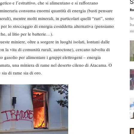
S
rgetico e l’estrattivo, che si alimentano e si rafforzano
e mineraria consuma enormi quantità di energia (basti pensare
Ro
nerali), mentre molti minerali, in particolari quelli “rari”, sono
Se
It
 per lo stoccaggio di energia cosiddetta alternativa (pensiamo
mi
he, al litio per le batterie…).
este miniere, oltre a sorgere in luoghi isolati, lontani dalle
n la vita di comunità rurali, autoctone), cercano talvolta di
ito gasolio per alimentare i gruppi elettrogeni – energia
amata, una miniera di rame nel deserto cileno di Atacama. O
 sia di rame sia di oro.