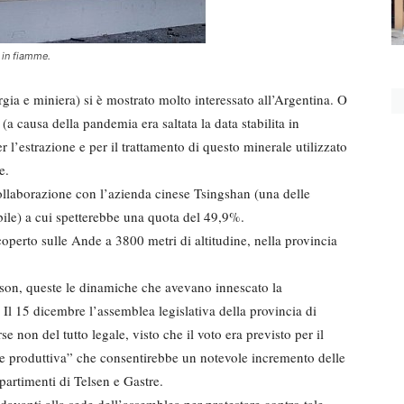
 in fiamme.
ia e miniera) si è mostrato molto interessato all’Argentina. O
(a causa della pandemia era saltata la data stabilita in
 l’estrazione e per il trattamento di questo minerale utilizzato
e.
collaborazione con l’azienda cinese Tsingshan (una delle
abile) a cui spetterebbe una quota del 49,9%.
operto sulle Ande a 3800 metri di altitudine, nella provincia
wson, queste le dinamiche che avevano innescato la
. Il 15 dicembre l’assemblea legislativa della provincia di
 non del tutto legale, visto che il voto era previsto per il
ne produttiva” che consentirebbe un notevole incremento delle
ipartimenti di Telsen e Gastre.