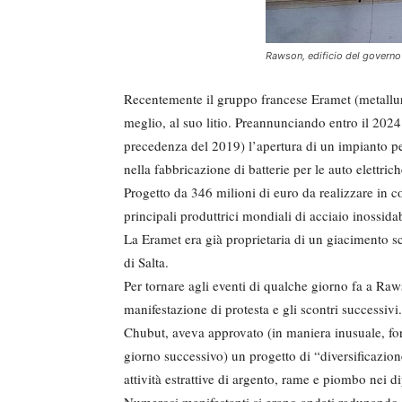
Rawson, edificio del governo
Recentemente il gruppo francese Eramet (metallurg
meglio, al suo litio. Preannunciando entro il 2024 
precedenza del 2019) l’apertura di un impianto per
nella fabbricazione di batterie per le auto elettrich
Progetto da 346 milioni di euro da realizzare in 
principali produttrici mondiali di acciaio inossid
La Eramet era già proprietaria di un giacimento sc
di Salta.
Per tornare agli eventi di qualche giorno fa a Ra
manifestazione di protesta e gli scontri successivi
Chubut, aveva approvato (in maniera inusuale, forse
giorno successivo) un progetto di “diversificazio
attività estrattive di argento, rame e piombo nei d