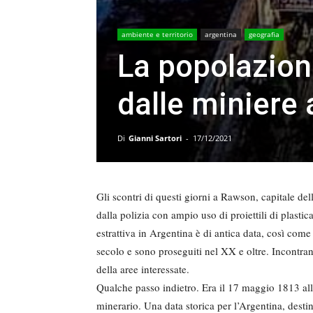
ambiente e territorio
argentina
geografia
La popolazion
dalle miniere 
Di
Gianni Sartori
-
17/12/2021
Gli scontri di questi giorni a Rawson, capitale del
dalla polizia con ampio uso di proiettili di plasti
estrattiva in Argentina è di antica data, così com
secolo e sono proseguiti nel XX e oltre. Incontran
della aree interessate.
Qualche passo indietro. Era il 17 maggio 1813 al
minerario. Una data storica per l’Argentina, dest