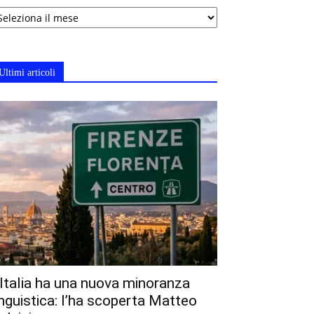
chivi
Ultimi articoli
’Italia ha una nuova minoranza
inguistica: l’ha scoperta Matteo