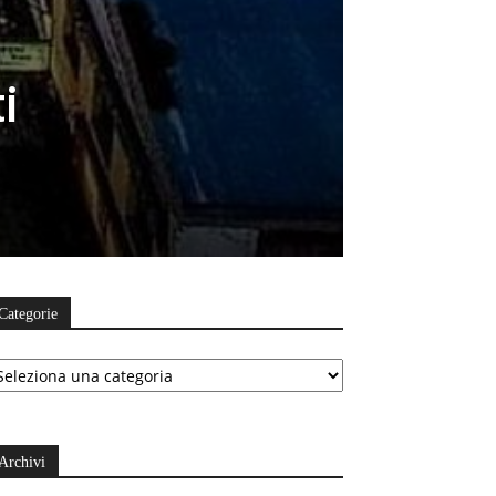
i
Categorie
ategorie
Archivi