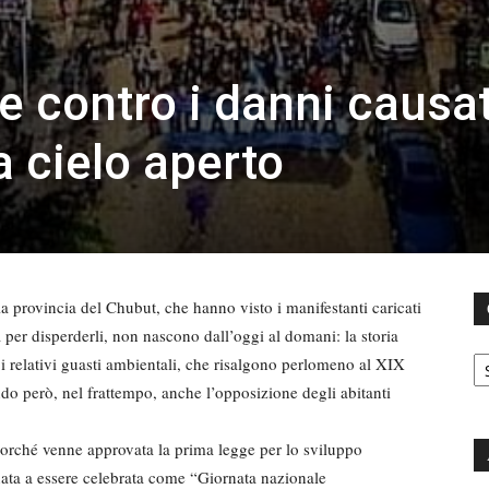
e contro i danni causat
a cielo aperto
la provincia del Chubut, che hanno visto i manifestanti caricati
ca per disperderli, non nascono dall’oggi al domani: la storia
C
e i relativi guasti ambientali, che risalgono perlomeno al XIX
do però, nel frattempo, anche l’opposizione degli abitanti
lorché venne approvata la prima legge per lo sviluppo
inata a essere celebrata come “Giornata nazionale