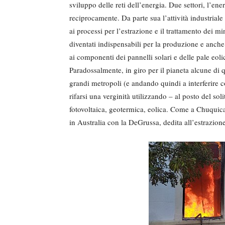
sviluppo delle reti dell’energia. Due settori, l’ene
reciprocamente. Da parte sua l’attività industrial
ai processi per l’estrazione e il trattamento dei mi
diventati indispensabili per la produzione e anche
ai componenti dei pannelli solari e delle pale eolic
Paradossalmente, in giro per il pianeta alcune di qu
grandi metropoli (e andando quindi a interferire co
rifarsi una verginità utilizzando – al posto del sol
fotovoltaica, geotermica, eolica. Come a Chuquic
in Australia con la DeGrussa, dedita all’estrazione