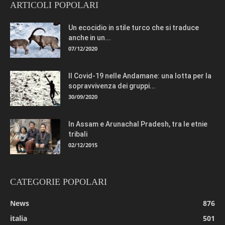
ARTICOLI POPOLARI
Un ecocidio in stile turco che si traduce
anche in un...
07/12/2020
Il Covid-19 nelle Andamane: una lotta per la
sopravvivenza dei gruppi...
30/09/2020
In Assam e Arunachal Pradesh, tra le etnie
tribali
02/12/2015
CATEGORIE POPOLARI
News
876
italia
501