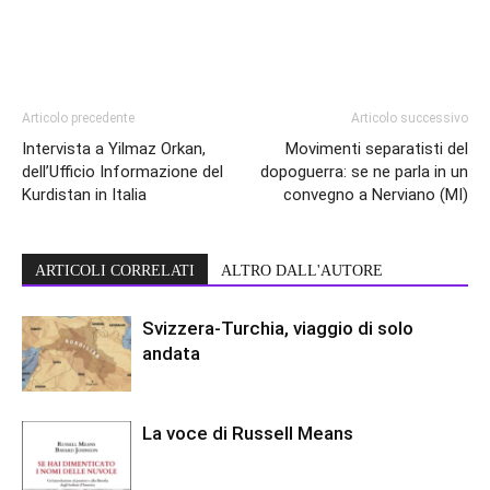
Articolo precedente
Articolo successivo
Intervista a Yilmaz Orkan,
Movimenti separatisti del
dell’Ufficio Informazione del
dopoguerra: se ne parla in un
Kurdistan in Italia
convegno a Nerviano (MI)
ARTICOLI CORRELATI
ALTRO DALL'AUTORE
Svizzera-Turchia, viaggio di solo
andata
La voce di Russell Means