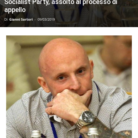
Socialist Party, assolto al processo di
appello
Di
Gianni Sartori
-
09/03/2019