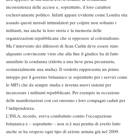
inconsistenza delle accuse e, soprattutto, il loro carattere
esclusivamente politico. Infatti appare evidente come Londra stia
usando questi metodi intimidatori per colpire non soltanto i
militanti, ma anche la loro storia e la memoria delle
organizzazioni repubblicane che si opposero al colonialismo.
Ma l’intervento dei difensori di Sean Carlin deve essere stato
alquanto convincente visto che alla fine il giudice ha di fatto
annullato la condanna (ridotta a una lieve pena pecuniaria,
sostanzialmente una multa). Il verdetto rappresenta un primo
intoppo per il governo britannico (e soprattutto per i servizi come
lo MI5) che da sempre studia e inventa nuovi sistemi per
incarcerare i militanti repubblicani. Per esempio in occasione
delle manifestazioni con cui onorano i loro compagni caduti per
l’indipendenza.
L’INLA, ricordo, aveva combattuto contro l’occupazione
britannica e – soprattutto – non si è mai pentita di averlo fatto
anche se ha sospeso ogni tipo di azione armata già nel 2009.