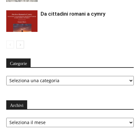
Da cittadini romani a cymry
Categorie
Categorie
Archivi
Archivi