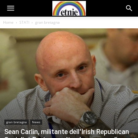
Home
STATI
gran bretagna
gran bretagna
News
Sean Carlin, militante dell’Irish Republican