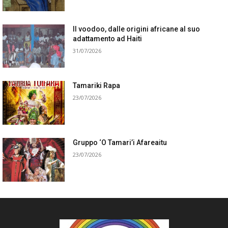
Il voodoo, dalle origini africane al suo
adattamento ad Haiti
31/07/2026
Tamariki Rapa
23/07/2026
Gruppo ‘O Tamari’i Afareaitu
23/07/2026