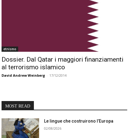
etnismo
Dossier. Dal Qatar i maggiori finanziamenti
al terrorismo islamico
David Andrew Weinberg
-
17/12/2014
MOST READ
Le lingue che costruirono l’Europa
02/08/2026