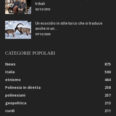
tribali
02/12/2015
Un ecocidio in stile turco che si traduce
anche in un...
07/12/2020
CATEGORIE POPOLARI
News
875
italia
500
etnismo
464
Polinesia in diretta
258
polinesiani
257
geopolitica
213
curdi
211