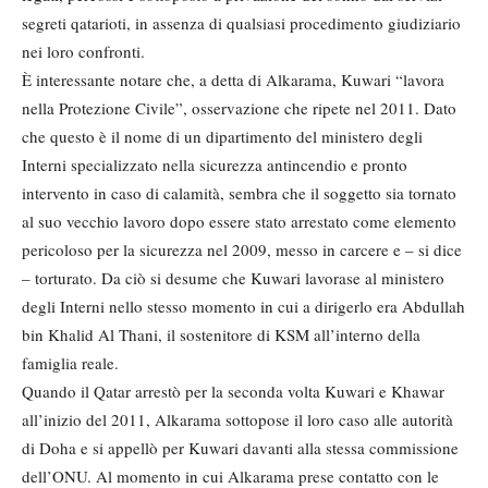
segreti qatarioti, in assenza di qualsiasi procedimento giudiziario
nei loro confronti.
È interessante notare che, a detta di Alkarama, Kuwari “lavora
nella Protezione Civile”, osservazione che ripete nel 2011. Dato
che questo è il nome di un dipartimento del ministero degli
Interni specializzato nella sicurezza antincendio e pronto
intervento in caso di calamità, sembra che il soggetto sia tornato
al suo vecchio lavoro dopo essere stato arrestato come elemento
pericoloso per la sicurezza nel 2009, messo in carcere e – si dice
– torturato. Da ciò si desume che Kuwari lavorase al ministero
degli Interni nello stesso momento in cui a dirigerlo era Abdullah
bin Khalid Al Thani, il sostenitore di KSM all’interno della
famiglia reale.
Quando il Qatar arrestò per la seconda volta Kuwari e Khawar
all’inizio del 2011, Alkarama sottopose il loro caso alle autorità
di Doha e si appellò per Kuwari davanti alla stessa commissione
dell’ONU. Al momento in cui Alkarama prese contatto con le