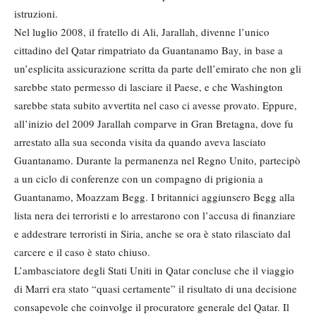
istruzioni.
Nel luglio 2008, il fratello di Ali, Jarallah, divenne l’unico
cittadino del Qatar rimpatriato da Guantanamo Bay, in base a
un’esplicita assicurazione scritta da parte dell’emirato che non gli
sarebbe stato permesso di lasciare il Paese, e che Washington
sarebbe stata subito avvertita nel caso ci avesse provato. Eppure,
all’inizio del 2009 Jarallah comparve in Gran Bretagna, dove fu
arrestato alla sua seconda visita da quando aveva lasciato
Guantanamo. Durante la permanenza nel Regno Unito, partecipò
a un ciclo di conferenze con un compagno di prigionia a
Guantanamo, Moazzam Begg. I britannici aggiunsero Begg alla
lista nera dei terroristi e lo arrestarono con l’accusa di finanziare
e addestrare terroristi in Siria, anche se ora è stato rilasciato dal
carcere e il caso è stato chiuso.
L’ambasciatore degli Stati Uniti in Qatar concluse che il viaggio
di Marri era stato “quasi certamente” il risultato di una decisione
consapevole che coinvolge il procuratore generale del Qatar. Il