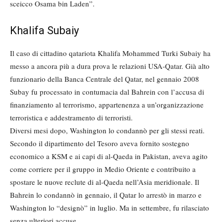
sceicco Osama bin Laden”.
Khalifa Subaiy
Il caso di cittadino qatariota Khalifa Mohammed Turki Subaiy ha
messo a ancora più a dura prova le relazioni USA-Qatar. Già alto
funzionario della Banca Centrale del Qatar, nel gennaio 2008
Subay fu processato in contumacia dal Bahrein con l’accusa di
finanziamento al terrorismo, appartenenza a un’organizzazione
terroristica e addestramento di terroristi.
Diversi mesi dopo, Washington lo condannò per gli stessi reati.
Secondo il dipartimento del Tesoro aveva fornito sostegno
economico a KSM e ai capi di al-Qaeda in Pakistan, aveva agito
come corriere per il gruppo in Medio Oriente e contribuito a
spostare le nuove reclute di al-Qaeda nell’Asia meridionale. Il
Bahrein lo condannò in gennaio, il Qatar lo arrestò in marzo e
Washington lo “designò” in luglio. Ma in settembre, fu rilasciato
senza ulteriori accuse.