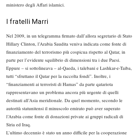
ministero degli Affari islamici.
I fratelli Marri
Nel 2009, in un telegramma firmato dall’allora segretario di Stato
Hillary Clinton, l’Arabia Saudita veniva indicata come fonte di
finanziamento del terrorismo più cospicua rispetto al Qatar, in
parte per l’evidente squilibrio di dimensioni tra i due Paesi.
Eppure – si sottolineava – al-Qaeda, i talebani e Lashkar-e-Taiba,
tutti “sfruttano il Qatar per la raccolta fondi”. Inoltre, i
“finanziamenti ai terroristi di Hamas” da parte qatariota
rappresentavano un problema ancora più urgente di quelli
destinati all’Asia meridionale. Da quel momento, secondo le
autorità statunitensi il minuscolo emirato può aver superato
l’Arabia come fonte di donazioni private ai gruppi radicali di
Siria ed Iraq.
L’ultimo decennio è stato un anno difficile per la cooperazione