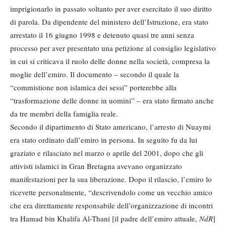
imprigionarlo in passato soltanto per aver esercitato il suo diritto
di parola. Da dipendente del ministero dell’Istruzione, era stato
arrestato il 16 giugno 1998 e detenuto quasi tre anni senza
processo per aver presentato una petizione al consiglio legislativo
in cui si criticava il ruolo delle donne nella società, compresa la
moglie dell’emiro. Il documento – secondo il quale la
“commistione non islamica dei sessi” porterebbe alla
“trasformazione delle donne in uomini” – era stato firmato anche
da tre membri della famiglia reale.
Secondo il dipartimento di Stato americano, l’arresto di Nuaymi
era stato ordinato dall’emiro in persona. In seguito fu da lui
graziato e rilasciato nel marzo o aprile del 2001, dopo che gli
attivisti islamici in Gran Bretagna avevano organizzato
manifestazioni per la sua liberazione. Dopo il rilascio, l’emiro lo
ricevette personalmente, “descrivendolo come un vecchio amico
che era direttamente responsabile dell’organizzazione di incontri
tra Hamad bin Khalifa Al-Thani [il padre dell’emiro attuale,
NdR
]