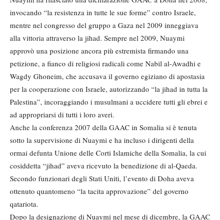
invocando “la resistenza in tutte le sue forme” contro Israele,
mentre nel congresso del gruppo a Gaza nel 2009 inneggiava
alla vittoria attraverso la jihad. Sempre nel 2009, Nuaymi
approvò una posizione ancora più estremista firmando una
petizione, a fianco di religiosi radicali come Nabil al-Awadhi e
Wagdy Ghoneim, che accusava il governo egiziano di apostasia
per la cooperazione con Israele, autorizzando “la jihad in tutta la
Palestina”, incoraggiando i musulmani a uccidere tutti gli ebrei e
ad appropriarsi di tutti i loro averi.
Anche la conferenza 2007 della GAAC in Somalia si è tenuta
sotto la supervisione di Nuaymi e ha incluso i dirigenti della
ormai defunta Unione delle Corti Islamiche della Somalia, la cui
cosiddetta “jihad” aveva ricevuto la benedizione di al-Qaeda.
Secondo funzionari degli Stati Uniti, l’evento di Doha aveva
ottenuto quantomeno “la tacita approvazione” del governo
qatariota.
Dopo la designazione di Nuaymi nel mese di dicembre, la GAAC