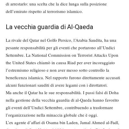
di arrestarlo: una scelta che la dice lunga sulla posizione
dell’emirato rispetto al terrorismo islamico.
La vecchia guardia di Al-Qaeda
La rivale del Qatar nel Golfo Persico, l’Arabia Saudita, ha una
pesante responsabilità per gli eventi che portarono all’Undici
Settembre. La National Commission on Terrorist Attacks Upon
the United States chiamò in causa Riad per aver incoraggiato
l’estremismo religioso e non aver messo sotto controllo la
beneficenza islamica. Nel rapporto furono direttamente accusati
alcuni funzionari sauditi di avere legami con i dirottatori.
Ma anche il Qatar ha le sue responsabilità. I passi falsi di Doha
nella gestione della vecchia guardia di al-Qaeda hanno favorito
gli eventi dell’Undici Settembre, contribuendo a trasformare
l’organizzazione nella minaccia globale che è oggi.
L’ex agente d’affari di Osama bin Laden, Jamal Ahmed al-Fadl,