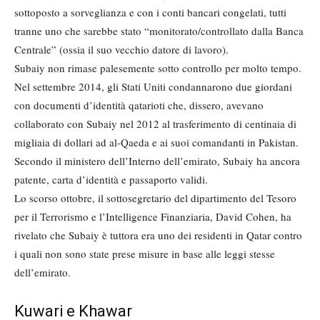
sottoposto a sorveglianza e con i conti bancari congelati, tutti
tranne uno che sarebbe stato “monitorato/controllato dalla Banca
Centrale” (ossia il suo vecchio datore di lavoro).
Subaiy non rimase palesemente sotto controllo per molto tempo.
Nel settembre 2014, gli Stati Uniti condannarono due giordani
con documenti d’identità qatarioti che, dissero, avevano
collaborato con Subaiy nel 2012 al trasferimento di centinaia di
migliaia di dollari ad al-Qaeda e ai suoi comandanti in Pakistan.
Secondo il ministero dell’Interno dell’emirato, Subaiy ha ancora
patente, carta d’identità e passaporto validi.
Lo scorso ottobre, il sottosegretario del dipartimento del Tesoro
per il Terrorismo e l’Intelligence Finanziaria, David Cohen, ha
rivelato che Subaiy è tuttora era uno dei residenti in Qatar contro
i quali non sono state prese misure in base alle leggi stesse
dell’emirato.
Kuwari e Khawar