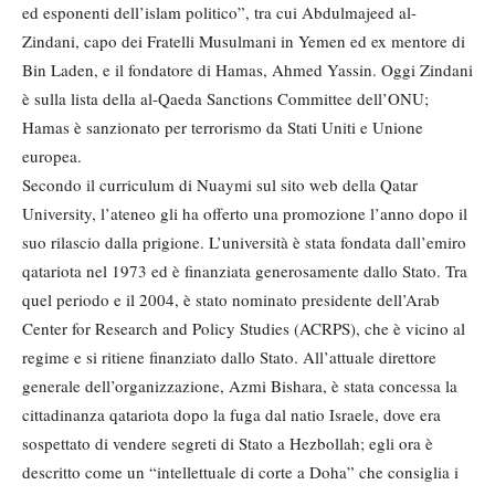
ed esponenti dell’islam politico”, tra cui Abdulmajeed al-
Zindani, capo dei Fratelli Musulmani in Yemen ed ex mentore di
Bin Laden, e il fondatore di Hamas, Ahmed Yassin. Oggi Zindani
è sulla lista della al-Qaeda Sanctions Committee dell’ONU;
Hamas è sanzionato per terrorismo da Stati Uniti e Unione
europea.
Secondo il curriculum di Nuaymi sul sito web della Qatar
University, l’ateneo gli ha offerto una promozione l’anno dopo il
suo rilascio dalla prigione. L’università è stata fondata dall’emiro
qatariota nel 1973 ed è finanziata generosamente dallo Stato. Tra
quel periodo e il 2004, è stato nominato presidente dell’Arab
Center for Research and Policy Studies (ACRPS), che è vicino al
regime e si ritiene finanziato dallo Stato. All’attuale direttore
generale dell’organizzazione, Azmi Bishara, è stata concessa la
cittadinanza qatariota dopo la fuga dal natio Israele, dove era
sospettato di vendere segreti di Stato a Hezbollah; egli ora è
descritto come un “intellettuale di corte a Doha” che consiglia i