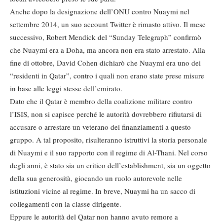
Anche dopo la designazione dell’ONU contro Nuaymi nel
settembre 2014, un suo account Twitter è rimasto attivo. Il mese
successivo, Robert Mendick del “Sunday Telegraph” confirmò
che Nuaymi era a Doha, ma ancora non era stato arrestato. Alla
fine di ottobre, David Cohen dichiarò che Nuaymi era uno dei
“residenti in Qatar”, contro i quali non erano state prese misure
in base alle leggi stesse dell’emirato.
Dato che il Qatar è membro della coalizione militare contro
l’ISIS, non si capisce perché le autorità dovrebbero rifiutarsi di
accusare o arrestare un veterano dei finanziamenti a questo
gruppo. A tal proposito, risulteranno istruttivi la storia personale
di Nuaymi e il suo rapporto con il regime di Al-Thani. Nel corso
degli anni, è stato sia un critico dell’establishment, sia un oggetto
della sua generosità, giocando un ruolo autorevole nelle
istituzioni vicine al regime. In breve, Nuaymi ha un sacco di
collegamenti con la classe dirigente.
Eppure le autorità del Qatar non hanno avuto remore a