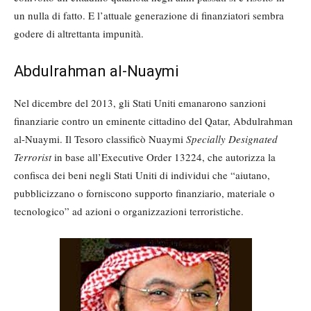
un nulla di fatto. E l’attuale generazione di finanziatori sembra
godere di altrettanta impunità.
Abdulrahman al-Nuaymi
Nel dicembre del 2013, gli Stati Uniti emanarono sanzioni
finanziarie contro un eminente cittadino del Qatar, Abdulrahman
al-Nuaymi. Il Tesoro classificò Nuaymi
Specially Designated
Terrorist
in base all’Executive Order 13224, che autorizza la
confisca dei beni negli Stati Uniti di individui che “aiutano,
pubblicizzano o forniscono supporto finanziario, materiale o
tecnologico” ad azioni o organizzazioni terroristiche.