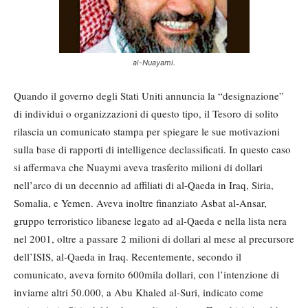
al-Nuayami.
Quando il governo degli Stati Uniti annuncia la “designazione”
di individui o organizzazioni di questo tipo, il Tesoro di solito
rilascia un comunicato stampa per spiegare le sue motivazioni
sulla base di rapporti di intelligence declassificati. In questo caso
si affermava che Nuaymi aveva trasferito milioni di dollari
nell’arco di un decennio ad affiliati di al-Qaeda in Iraq, Siria,
Somalia, e Yemen. Aveva inoltre finanziato Asbat al-Ansar,
gruppo terroristico libanese legato ad al-Qaeda e nella lista nera
nel 2001, oltre a passare 2 milioni di dollari al mese al precursore
dell’ISIS, al-Qaeda in Iraq. Recentemente, secondo il
comunicato, aveva fornito 600mila dollari, con l’intenzione di
inviarne altri 50.000, a Abu Khaled al-Suri, indicato come