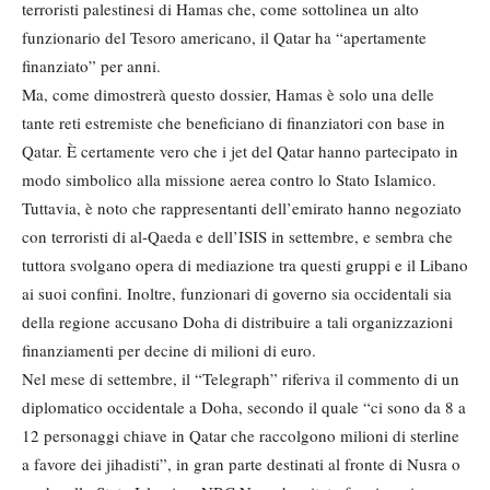
terroristi palestinesi di Hamas che, come sottolinea un alto
funzionario del Tesoro americano, il Qatar ha “apertamente
finanziato” per anni.
Ma, come dimostrerà questo dossier, Hamas è solo una delle
tante reti estremiste che beneficiano di finanziatori con base in
Qatar. È certamente vero che i jet del Qatar hanno partecipato in
modo simbolico alla missione aerea contro lo Stato Islamico.
Tuttavia, è noto che rappresentanti dell’emirato hanno negoziato
con terroristi di al-Qaeda e dell’ISIS in settembre, e sembra che
tuttora svolgano opera di mediazione tra questi gruppi e il Libano
ai suoi confini. Inoltre, funzionari di governo sia occidentali sia
della regione accusano Doha di distribuire a tali organizzazioni
finanziamenti per decine di milioni di euro.
Nel mese di settembre, il “Telegraph” riferiva il commento di un
diplomatico occidentale a Doha, secondo il quale “ci sono da 8 a
12 personaggi chiave in Qatar che raccolgono milioni di sterline
a favore dei jihadisti”, in gran parte destinati al fronte di Nusra o