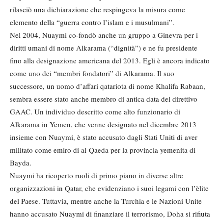
rilasciò una dichiarazione che respingeva la misura come
elemento della “guerra contro l’islam e i musulmani”.
Nel 2004, Nuaymi co-fondò anche un gruppo a Ginevra per i
diritti umani di nome Alkarama (“dignità”) e ne fu presidente
fino alla designazione americana del 2013. Egli è ancora indicato
come uno dei “membri fondatori” di Alkarama. Il suo
successore, un uomo d’affari qatariota di nome Khalifa Rabaan,
sembra essere stato anche membro di antica data del direttivo
GAAC. Un individuo descritto come alto funzionario di
Alkarama in Yemen, che venne designato nel dicembre 2013
insieme con Nuaymi, è stato accusato dagli Stati Uniti di aver
militato come emiro di al-Qaeda per la provincia yemenita di
Bayda.
Nuaymi ha ricoperto ruoli di primo piano in diverse altre
organizzazioni in Qatar, che evidenziano i suoi legami con l’èlite
del Paese. Tuttavia, mentre anche la Turchia e le Nazioni Unite
hanno accusato Nuaymi di finanziare il terrorismo, Doha si rifiuta