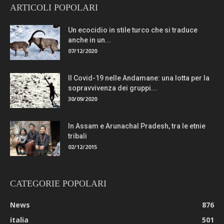
ARTICOLI POPOLARI
Un ecocidio in stile turco che si traduce
anche in un...
07/12/2020
Il Covid-19 nelle Andamane: una lotta per la
sopravvivenza dei gruppi...
30/09/2020
In Assam e Arunachal Pradesh, tra le etnie
tribali
02/12/2015
CATEGORIE POPOLARI
News
876
italia
501