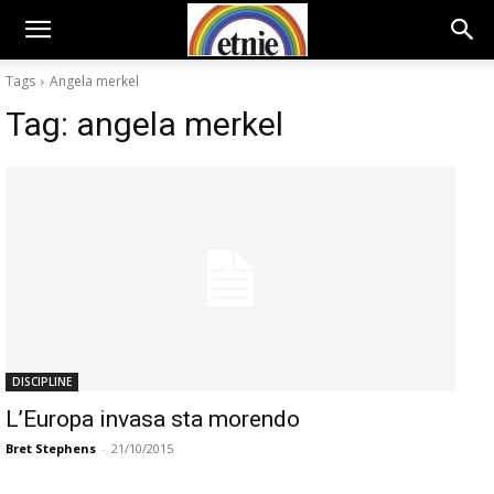
Tags
Angela merkel
Tag:
angela merkel
DISCIPLINE
L’Europa invasa sta morendo
Bret Stephens
-
21/10/2015