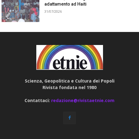
adattamento ad Haiti
31/07/2026
Scienza, Geopolitica e Cultura dei Popoli
Rivista fondata nel 1980
Contattaci:
redazione@rivistaetnie.com