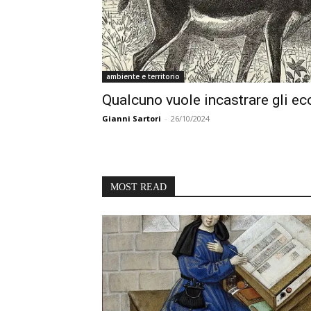
ambiente e territorio
Qualcuno vuole incastrare gli eco
Gianni Sartori
-
26/10/2024
MOST READ