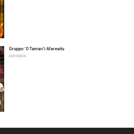
Gruppo ‘O Tamari’i Afareaitu
23/07/2026