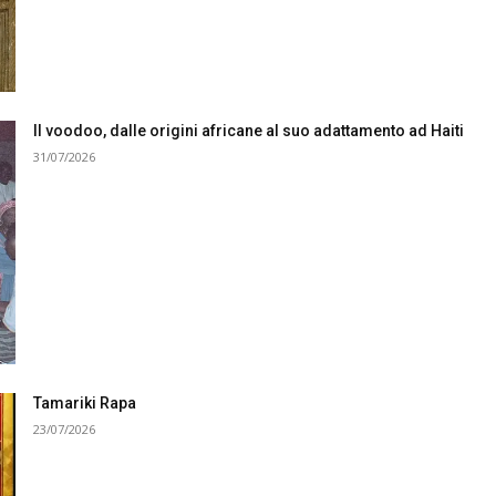
Il voodoo, dalle origini africane al suo adattamento ad Haiti
31/07/2026
Tamariki Rapa
23/07/2026