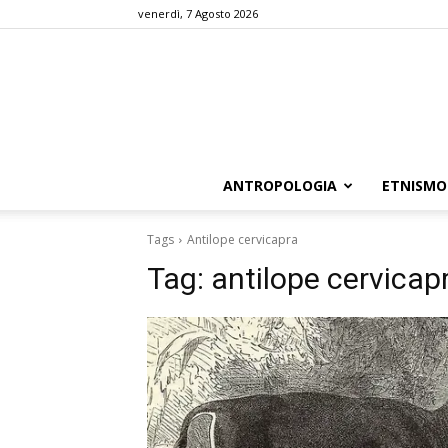
venerdì, 7 Agosto 2026
ANTROPOLOGIA
ETNISMO
Tags
Antilope cervicapra
Tag:
antilope cervicap