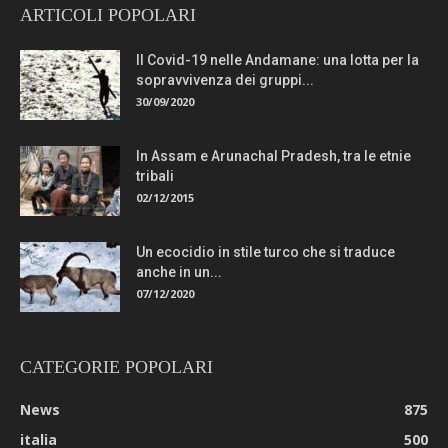
ARTICOLI POPOLARI
Il Covid-19 nelle Andamane: una lotta per la
sopravvivenza dei gruppi...
30/09/2020
In Assam e Arunachal Pradesh, tra le etnie
tribali
02/12/2015
Un ecocidio in stile turco che si traduce
anche in un...
07/12/2020
CATEGORIE POPOLARI
News
875
italia
500