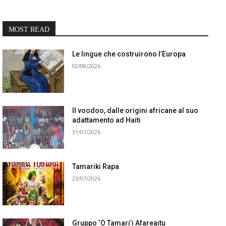
MOST READ
Le lingue che costruirono l’Europa
02/08/2026
Il voodoo, dalle origini africane al suo
adattamento ad Haiti
31/07/2026
Tamariki Rapa
23/07/2026
Gruppo ‘O Tamari’i Afareaitu