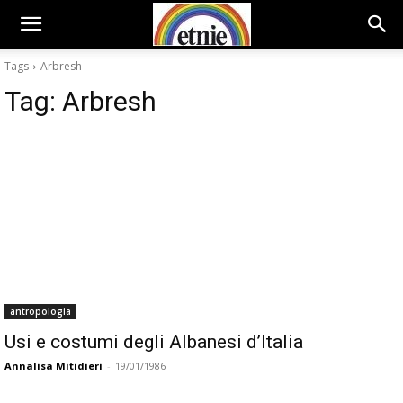
Tags
Arbresh
Tag:
Arbresh
antropologia
Usi e costumi degli Albanesi d’Italia
Annalisa Mitidieri
-
19/01/1986