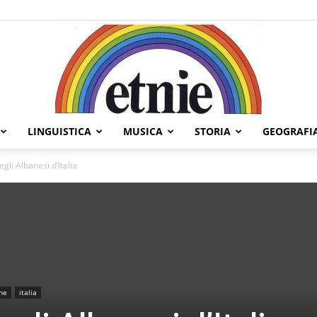
LINGUISTICA
MUSICA
STORIA
GEOGRAFI
Etnie
gli Albanesi d’Italia
he
italia