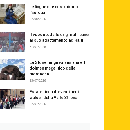
Le lingue che costruirono
l’Europa
02/08/2026
Il voodoo, dalle origini africane
al suo adattamento ad Haiti
31/07/2026
La Stonehenge valsesiana e il
dolmen megalitico della
montagna
23/07/2026
Estate ricca di eventi per i
walser della Valle Strona
22/07/2026