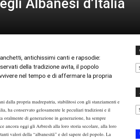
gli Albanesi d’Italia
nchetti, antichissimi canti e rapsodie:
C
rvati della tradizione avita, il popolo
avvivere nel tempo e di affermare la propria
ni dalla propria madrepatria, stabilitosi con gli stanziamenti e
Ar
ia, ha conservato gelosamente le peculiari tradizioni e il
ata oralmente di generazione in generazione, ha sempre
ce ancora oggi gli Arbresh alla loro storia secolare, alla loro
tanti valori della “albanesità” e del sapere del popolo. La