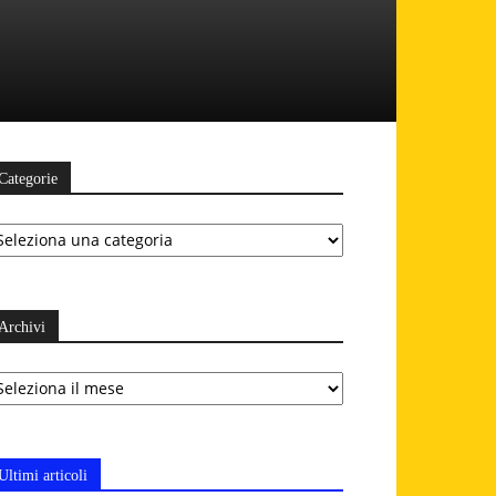
Categorie
ategorie
Archivi
chivi
Ultimi articoli