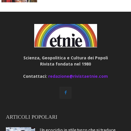
Scienza, Geopolitica e Cultura dei Popoli
Rivista fondata nel 1980
Contattaci:
redazione@rivistaetnie.com
ARTICOLI POPOLARI
Un ecocidio in stile turco che si traduce