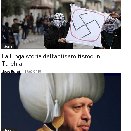
storia
La lunga storia dell’antisemitismo in
Turchia
Uzay Bulut
-
16/02/2015
etnismo