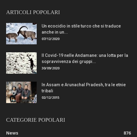
ARTICOLI POPOLARI
Un ecocidio in stile turco che si traduce
anche in un...
07/12/2020
Il Covid-19 nelle Andamane: una lotta per la
sopravvivenza dei gruppi...
30/09/2020
In Assam e Arunachal Pradesh, tra le etnie
tribali
02/12/2015
CATEGORIE POPOLARI
News
876