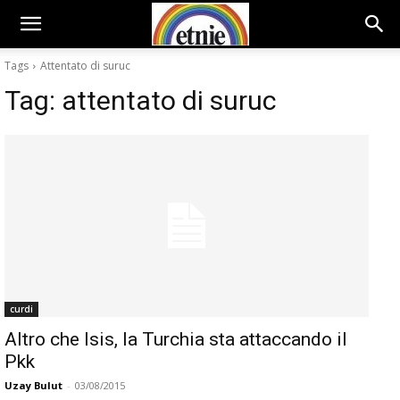
Tags
Attentato di suruc
Tag:
attentato di suruc
curdi
Altro che Isis, la Turchia sta attaccando il
Pkk
Uzay Bulut
-
03/08/2015