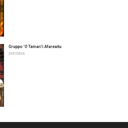
Gruppo ‘O Tamari’i Afareaitu
23/07/2026