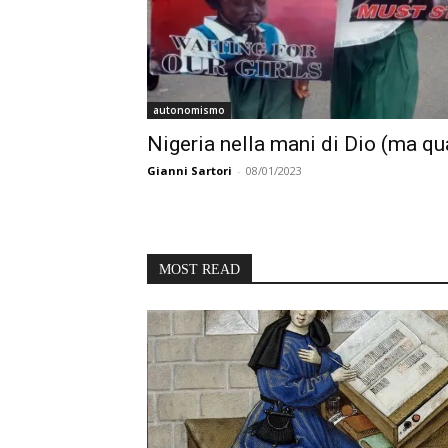
autonomismo
Nigeria nella mani di Dio (ma qu
Gianni Sartori
-
08/01/2023
MOST READ