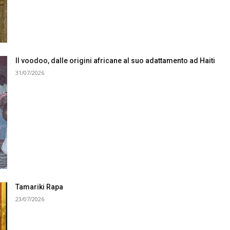
Il voodoo, dalle origini africane al suo adattamento ad Haiti
31/07/2026
Tamariki Rapa
23/07/2026