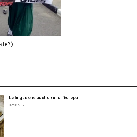
ale?)
Le lingue che costruirono l’Europa
02/08/2026