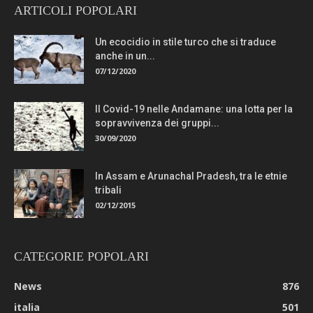
ARTICOLI POPOLARI
Un ecocidio in stile turco che si traduce
anche in un...
07/12/2020
Il Covid-19 nelle Andamane: una lotta per la
sopravvivenza dei gruppi...
30/09/2020
In Assam e Arunachal Pradesh, tra le etnie
tribali
02/12/2015
CATEGORIE POPOLARI
News
876
italia
501