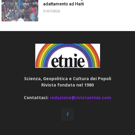
adattamento ad Haiti
31/07/2026
Scienza, Geopolitica e Cultura dei Popoli
Rivista fondata nel 1980
Contattaci:
redazione@rivistaetnie.com