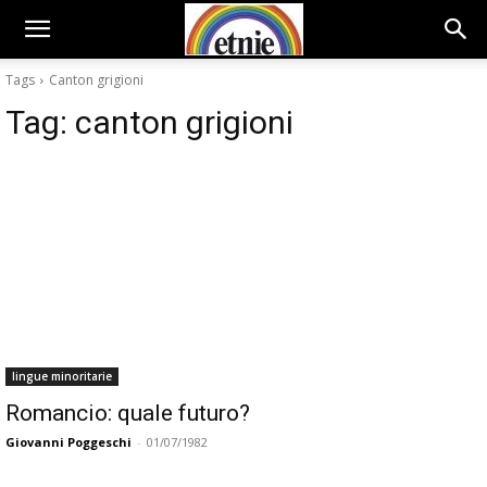
Tags
Canton grigioni
Tag:
canton grigioni
lingue minoritarie
Romancio: quale futuro?
Giovanni Poggeschi
-
01/07/1982