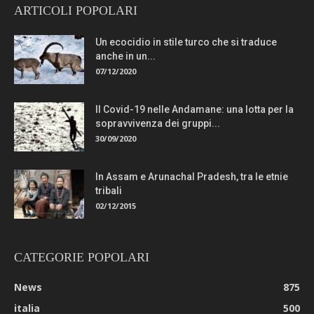
ARTICOLI POPOLARI
Un ecocidio in stile turco che si traduce
anche in un...
07/12/2020
Il Covid-19 nelle Andamane: una lotta per la
sopravvivenza dei gruppi...
30/09/2020
In Assam e Arunachal Pradesh, tra le etnie
tribali
02/12/2015
CATEGORIE POPOLARI
News
875
italia
500