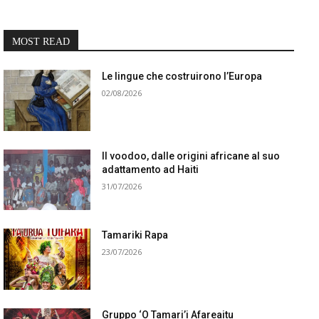
MOST READ
Le lingue che costruirono l’Europa
02/08/2026
Il voodoo, dalle origini africane al suo
adattamento ad Haiti
31/07/2026
Tamariki Rapa
23/07/2026
Gruppo ‘O Tamari’i Afareaitu