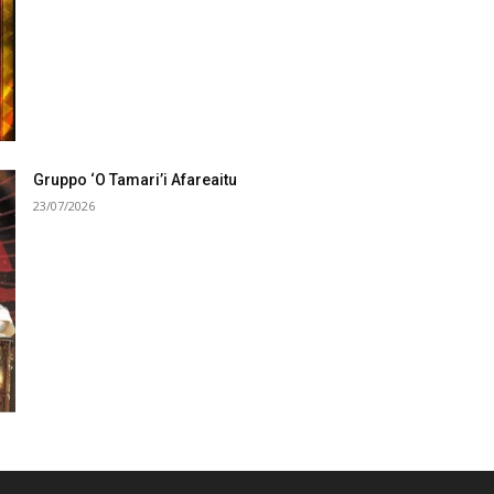
Gruppo ‘O Tamari’i Afareaitu
23/07/2026