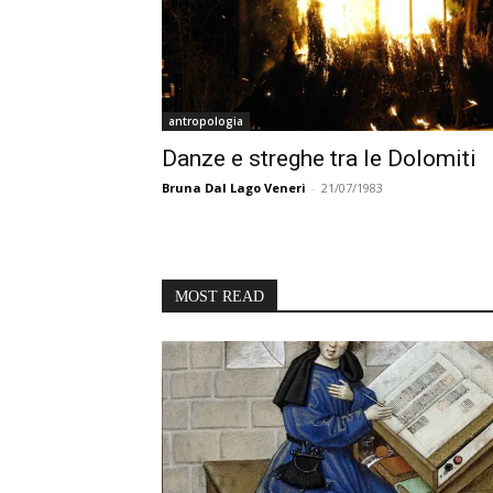
antropologia
Danze e streghe tra le Dolomiti
Bruna Dal Lago Veneri
-
21/07/1983
MOST READ