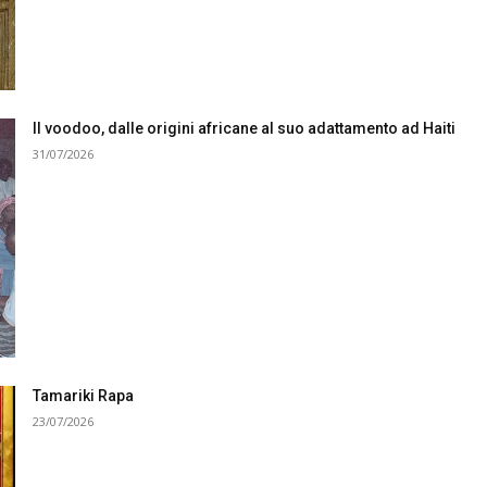
Il voodoo, dalle origini africane al suo adattamento ad Haiti
31/07/2026
Tamariki Rapa
23/07/2026