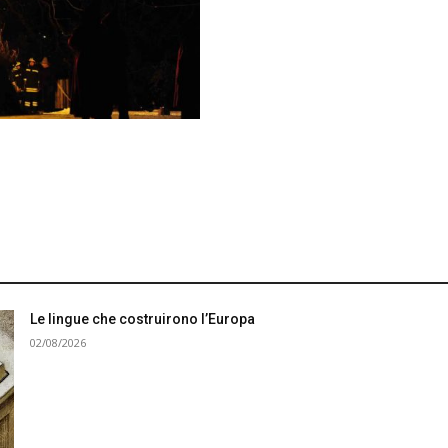
Le lingue che costruirono l’Europa
02/08/2026