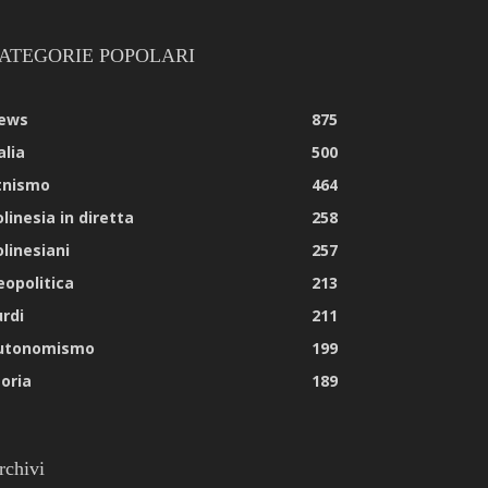
ATEGORIE POPOLARI
ews
875
alia
500
tnismo
464
linesia in diretta
258
olinesiani
257
eopolitica
213
urdi
211
utonomismo
199
toria
189
rchivi