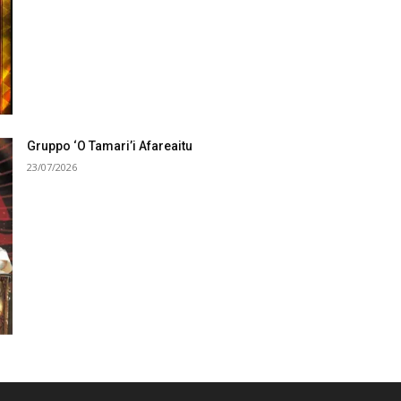
Gruppo ‘O Tamari’i Afareaitu
23/07/2026