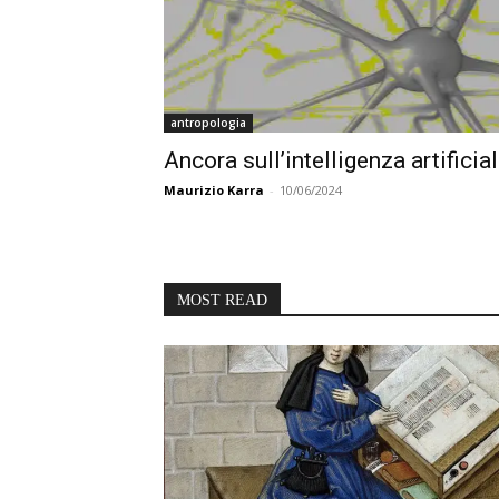
antropologia
Ancora sull’intelligenza artificia
Maurizio Karra
-
10/06/2024
MOST READ