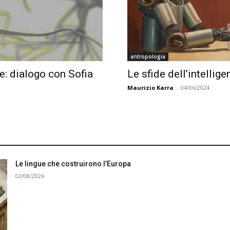
antropologia
le: dialogo con Sofia
Le sfide dell’intellige
Maurizio Karra
-
04/06/2024
Le lingue che costruirono l’Europa
02/08/2026