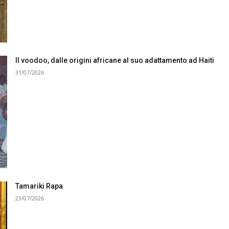
Il voodoo, dalle origini africane al suo adattamento ad Haiti
31/07/2026
Tamariki Rapa
23/07/2026