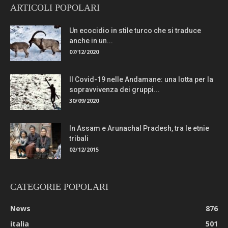
ARTICOLI POPOLARI
Un ecocidio in stile turco che si traduce
anche in un...
07/12/2020
Il Covid-19 nelle Andamane: una lotta per la
sopravvivenza dei gruppi...
30/09/2020
In Assam e Arunachal Pradesh, tra le etnie
tribali
02/12/2015
CATEGORIE POPOLARI
News
876
italia
501