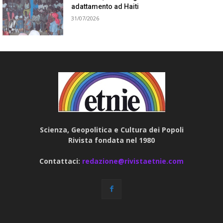
adattamento ad Haiti
31/07/2026
Scienza, Geopolitica e Cultura dei Popoli
Rivista fondata nel 1980
Contattaci:
redazione@rivistaetnie.com