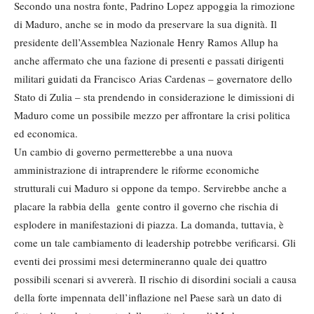
Secondo una nostra fonte, Padrino Lopez appoggia la rimozione
di Maduro, anche se in modo da preservare la sua dignità. Il
presidente dell’Assemblea Nazionale Henry Ramos Allup ha
anche affermato che una fazione di presenti e passati dirigenti
militari guidati da Francisco Arias Cardenas – governatore dello
Stato di Zulia – sta prendendo in considerazione le dimissioni di
Maduro come un possibile mezzo per affrontare la crisi politica
ed economica.
Un cambio di governo permetterebbe a una nuova
amministrazione di intraprendere le riforme economiche
strutturali cui Maduro si oppone da tempo. Servirebbe anche a
placare la rabbia della gente contro il governo che rischia di
esplodere in manifestazioni di piazza. La domanda, tuttavia, è
come un tale cambiamento di leadership potrebbe verificarsi. Gli
eventi dei prossimi mesi determineranno quale dei quattro
possibili scenari si avvererà. Il rischio di disordini sociali a causa
della forte impennata dell’inflazione nel Paese sarà un dato di