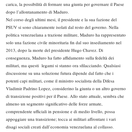
carica, la possibilità di formare una giunta per governare il Paese
dopo l’allontanamento di Maduro.
Nel corso degli ultimi mesi, il presidente e la sua fazione del
PSUV si sono chiaramente isolati dal resto del governo. Nella
politica venezuelana a trazione militare, Maduro ha rappresentato
solo una fazione civile minoritaria fin dal suo insediamento nel
2013, dopo la morte del presidente Hugo Chavez. Di
conseguenza, Maduro ha fatto affidamento sulla fedeltà dei
militari, ma questi legami si stanno ora sfilacciando. Qualsiasi
discussione su una soluzione futura dipende dal fatto che i
potenti capi militari, come il ministro socialista della Difesa
Vladimir Padrino Lopez, considerino la giunta o un altro governo
di transizione positivi per il Paese. Allo stato attuale, sembra che
almeno un segmento significativo delle forze armate,
comprendente ufficiali in pensione e di medio livello, possa
appoggiare una transizione; tocca ai militari affrontare i vari
disagi sociali creati dall’economia venezuelana al collasso.