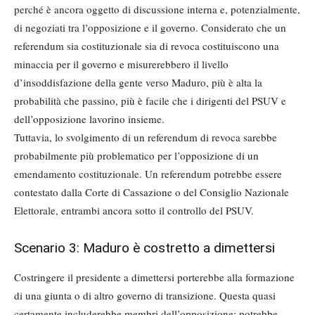
perché è ancora oggetto di discussione interna e, potenzialmente,
di negoziati tra l’opposizione e il governo. Considerato che un
referendum sia costituzionale sia di revoca costituiscono una
minaccia per il governo e misurerebbero il livello
d’insoddisfazione della gente verso Maduro, più è alta la
probabilità che passino, più è facile che i dirigenti del PSUV e
dell’opposizione lavorino insieme.
Tuttavia, lo svolgimento di un referendum di revoca sarebbe
probabilmente più problematico per l’opposizione di un
emendamento costituzionale. Un referendum potrebbe essere
contestato dalla Corte di Cassazione o del Consiglio Nazionale
Elettorale, entrambi ancora sotto il controllo del PSUV.
Scenario 3: Maduro è costretto a dimettersi
Costringere il presidente a dimettersi porterebbe alla formazione
di una giunta o di altro governo di transizione. Questa quasi
certamente includerebbe membri dell’opposizione; potrebbe