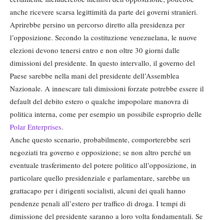
anche ricevere scarsa legittimità da parte dei governi stranieri.
Aprirebbe persino un percorso diretto alla presidenza per
l’opposizione. Secondo la costituzione venezuelana, le nuove
elezioni devono tenersi entro e non oltre 30 giorni dalle
dimissioni del presidente. In questo intervallo, il governo del
Paese sarebbe nella mani del presidente dell’Assemblea
Nazionale. A innescare tali dimissioni forzate potrebbe essere il
default del debito estero o qualche impopolare manovra di
politica interna, come per esempio un possibile esproprio delle
Polar Enterprises
.
Anche questo scenario, probabilmente, comporterebbe seri
negoziati tra governo e opposizione; se non altro perché un
eventuale trasferimento del potere politico all’opposizione, in
particolare quello presidenziale e parlamentare, sarebbe un
grattacapo per i dirigenti socialisti, alcuni dei quali hanno
pendenze penali all’estero per traffico di droga. I tempi di
dimissione del presidente saranno a loro volta fondamentali. Se