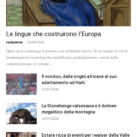
Le lingue che costruirono l’Europa
redazione
-
02/08/2026
Ogni epoca interroga il passato con domande nuove. In un tempo in cui le
trasformazioni tecnologiche modificano profondamente i modi della
comunicazione, il volume...
Il voodoo, dalle origini africane al suo
adattamento ad Haiti
31/07/2026
La Stonehenge valsesiana e il dolmen
megalitico della montagna
23/07/2026
Estate ricca di eventi per i walser della Valle