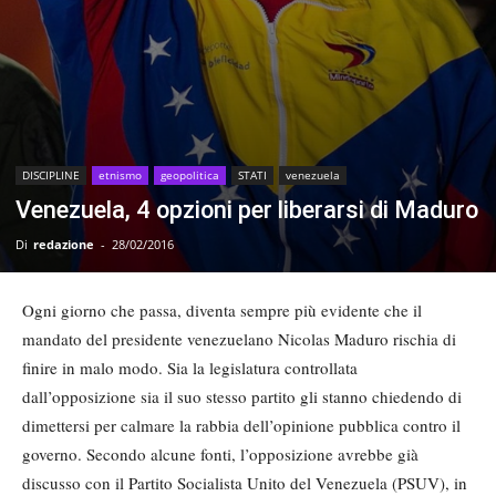
DISCIPLINE
etnismo
geopolitica
STATI
venezuela
Venezuela, 4 opzioni per liberarsi di Maduro
Di
redazione
-
28/02/2016
Ogni giorno che passa, diventa sempre più evidente che il
mandato del presidente venezuelano Nicolas Maduro rischia di
finire in malo modo. Sia la legislatura controllata
dall’opposizione sia il suo stesso partito gli stanno chiedendo di
dimettersi per calmare la rabbia dell’opinione pubblica contro il
governo. Secondo alcune fonti, l’opposizione avrebbe già
discusso con il Partito Socialista Unito del Venezuela (PSUV), in