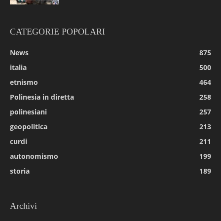
CATEGORIE POPOLARI
News
875
italia
500
etnismo
464
Polinesia in diretta
258
polinesiani
257
geopolitica
213
curdi
211
autonomismo
199
storia
189
Archivi