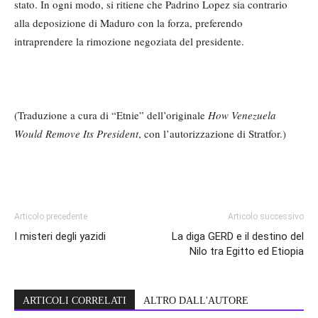
stato. In ogni modo, si ritiene che Padrino Lopez sia contrario
alla deposizione di Maduro con la forza, preferendo
intraprendere la rimozione negoziata del presidente.
(Traduzione a cura di “Etnie” dell’originale
How Venezuela
Would Remove Its President
, con l’autorizzazione di Stratfor.)
Articolo precedente
Articolo successivo
I misteri degli yazidi
La diga GERD e il destino del
Nilo tra Egitto ed Etiopia
ARTICOLI CORRELATI
ALTRO DALL'AUTORE