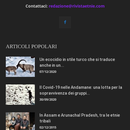
Contattaci:
redazione@rivistaetnie.com
ARTICOLI POPOLARI
Un ecocidio in stile turco che si traduce
anche in un...
07/12/2020
Il Covid-19 nelle Andamane: una lotta per la
sopravvivenza dei gruppi...
30/09/2020
In Assam e Arunachal Pradesh, tra le etnie
tribali
02/12/2015