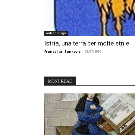
antropologia
Istria, una terra per molte etnie
Franco Juri Sankovic
-
08/07/1982
MOST READ