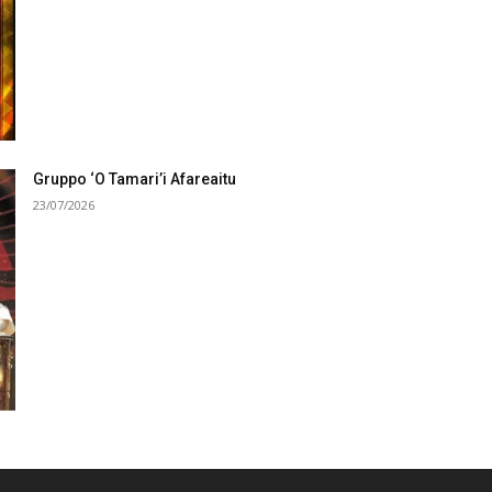
Gruppo ‘O Tamari’i Afareaitu
23/07/2026