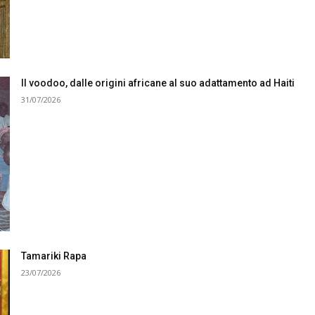
Il voodoo, dalle origini africane al suo adattamento ad Haiti
31/07/2026
Tamariki Rapa
23/07/2026