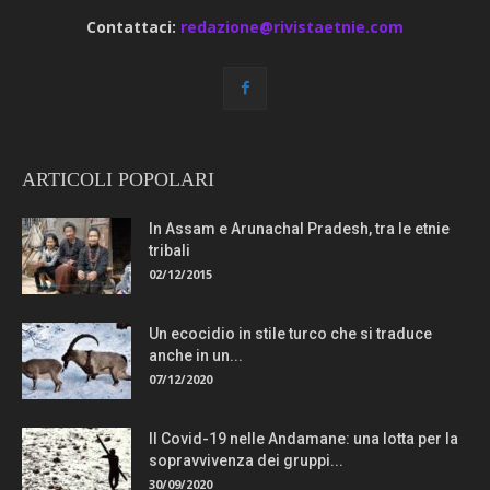
Contattaci:
redazione@rivistaetnie.com
ARTICOLI POPOLARI
In Assam e Arunachal Pradesh, tra le etnie
tribali
02/12/2015
Un ecocidio in stile turco che si traduce
anche in un...
07/12/2020
Il Covid-19 nelle Andamane: una lotta per la
sopravvivenza dei gruppi...
30/09/2020