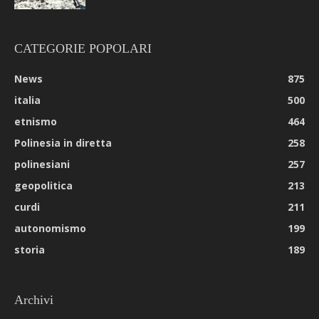
CATEGORIE POPOLARI
News
875
italia
500
etnismo
464
Polinesia in diretta
258
polinesiani
257
geopolitica
213
curdi
211
autonomismo
199
storia
189
Archivi