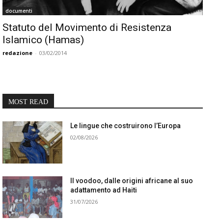
documenti
Statuto del Movimento di Resistenza
Islamico (Hamas)
redazione
-
03/02/2014
MOST READ
Le lingue che costruirono l’Europa
02/08/2026
Il voodoo, dalle origini africane al suo
adattamento ad Haiti
31/07/2026