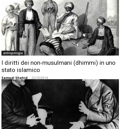
antropologia
I diritti dei non-musulmani (dhimmi) in uno
stato islamico
Samuel Shahid
-
22/10/2014